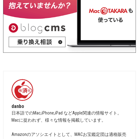
danbo
日本語でのMac,iPhone,iPad などApple関連の情報サイト。
Macに捉われず、様々な情報を掲載しています。
Amazonのアソシエイトとして、MACお宝鑑定団は適格販売