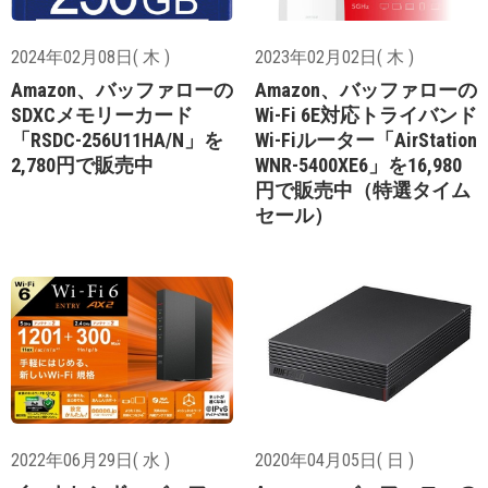
2024年02月08日( 木 )
2023年02月02日( 木 )
Amazon、バッファローの
Amazon、バッファローの
SDXCメモリーカード
Wi-Fi 6E対応トライバンド
「RSDC-256U11HA/N」を
Wi-Fiルーター「AirStation
2,780円で販売中
WNR-5400XE6」を16,980
円で販売中（特選タイム
セール）
2022年06月29日( 水 )
2020年04月05日( 日 )