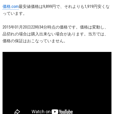
価格.com
最安値価格は9,899円で、それよりも1,919円安くな
っています。
2015年01月20日22時34分時点の価格です。価格は変動し、
品切れの場合は購入出来ない場合があります。当方では、
価格の保証はおこなっていません。