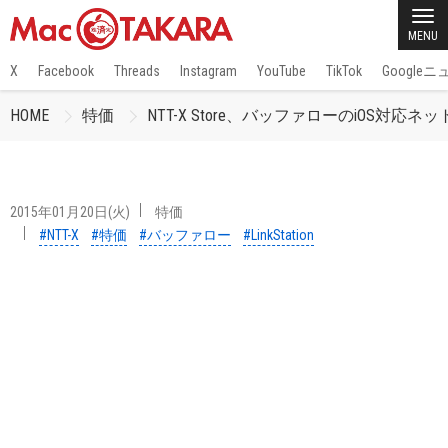
MENU
X
Facebook
Threads
Instagram
YouTube
TikTok
Google
HOME
特価
NTT-X Store、バッファローのiOS対応ネット
2015年01月20日(火)
特価
#NTT-X
#特価
#バッファロー
#LinkStation