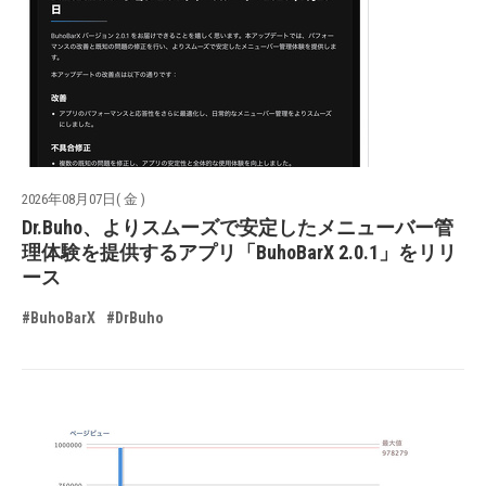
2026年08月07日( 金 )
Dr.Buho、よりスムーズで安定したメニューバー管
理体験を提供するアプリ「BuhoBarX 2.0.1」をリリ
ース
#BuhoBarX
#DrBuho