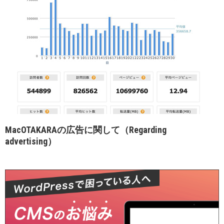
MacOTAKARAの広告に関して（Regarding
advertising）