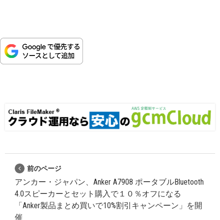
前のページ
アンカー・ジャパン、Anker A7908 ポータブルBluetooth
4.0スピーカーとセット購入で１０％オフになる
「Anker製品まとめ買いで10%割引キャンペーン」を開
催