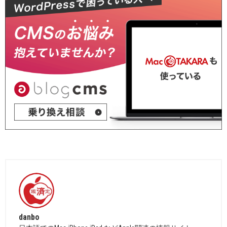
danbo