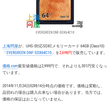
EVERGREEN DNF-SDX64C10
上海問屋
が、UHS-I対応SDXCメモリーカード 64GB (Class10)
「
EVERGREEN DNF-SDX64C10
」を
2,698円
で販売しています。
価格.com
最安値価格は2,999円で、それよりも301円安くなっ
ています。
2014年11月24日02時14分時点の価格です。価格は変動し、
品切れの場合は購入出来ない場合があります。当方では、
価格の保証はおこなっていません。