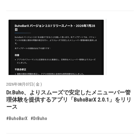
2026年08月07日( 金 )
Dr.Buho、よりスムーズで安定したメニューバー管
理体験を提供するアプリ「BuhoBarX 2.0.1」をリリ
ース
#BuhoBarX
#DrBuho