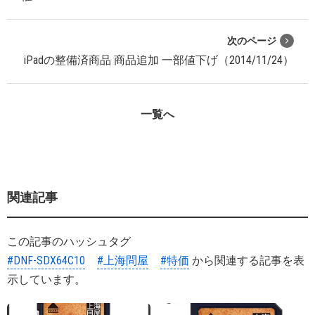
次のページ
iPadの整備済商品 商品追加 一部値下げ（2014/11/24）
一覧へ
関連記事
この記事のハッシュタグ
#DNF-SDX64C10
#上海問屋
#特価
から関連する記事を表
示しています。