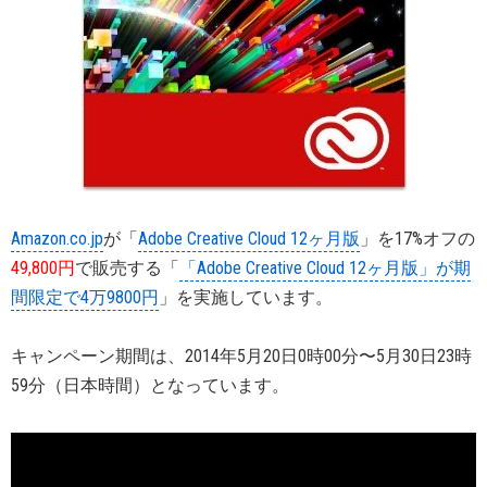
Amazon.co.jp
が「
Adobe Creative Cloud 12ヶ月版
」を17%オフの
49,800円
で販売する「
「Adobe Creative Cloud 12ヶ月版」が期
間限定で4万9800円
」を実施しています。
キャンペーン期間は、2014年5月20日0時00分〜5月30日23時
59分（日本時間）となっています。