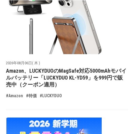
2026年08月06日( 木 )
Amazon、LUCKYDUOのMagSafe対応5000mAhモバイ
ルバッテリー「LUCKYDUO KL-YD59」を999円で販
売中（クーポン適用）
#Amazon
#特価
#LUCKYDUO