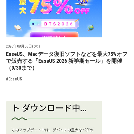
2026年08月06日( 木 )
EaseUS、Macデータ復旧ソフトなどを最大75%オフ
で販売する「EaseUS 2026 新学期セール」を開催
（9/30まで）
#EaseUS