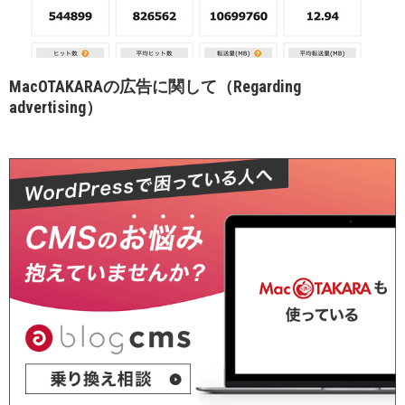
MacOTAKARAの広告に関して（Regarding
advertising）