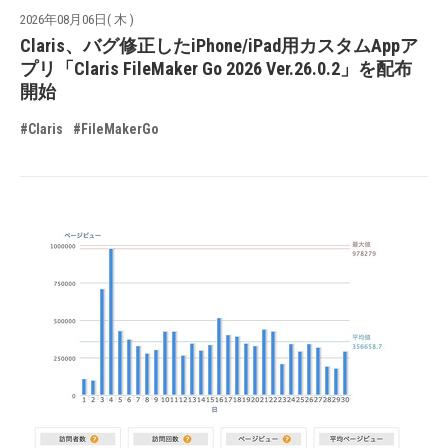
2026年08月06日( 木 )
Claris、バグ修正したiPhone/iPad用カスタムAppア
プリ「Claris FileMaker Go 2026 Ver.26.0.2」を配布
開始
#Claris
#FileMakerGo