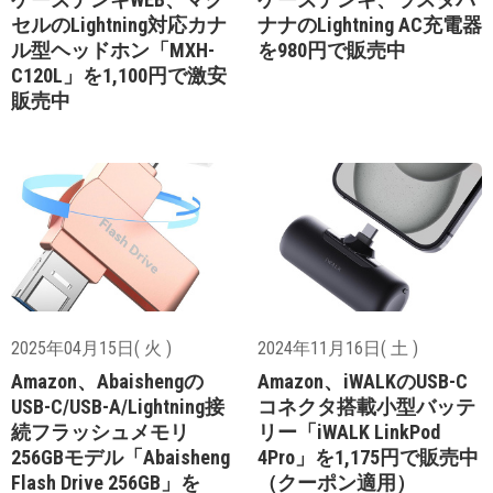
セルのLightning対応カナ
ナナのLightning AC充電器
ル型ヘッドホン「MXH-
を980円で販売中
C120L」を1,100円で激安
販売中
2025年04月15日( 火 )
2024年11月16日( 土 )
Amazon、Abaishengの
Amazon、iWALKのUSB-C
USB-C/USB-A/Lightning接
コネクタ搭載小型バッテ
続フラッシュメモリ
リー「iWALK LinkPod
256GBモデル「Abaisheng
4Pro」を1,175円で販売中
Flash Drive 256GB」を
（クーポン適用）