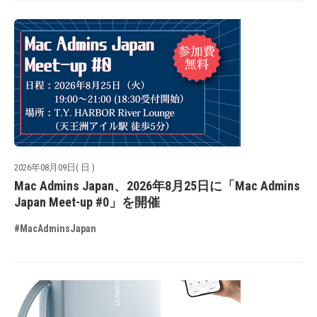
2026年08月09日( 日 )
Mac Admins Japan、2026年8月25日に「Mac Admins
Japan Meet-up #0」を開催
#MacAdminsJapan