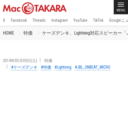
MENU
X
Facebook
Threads
Instagram
YouTube
TikTok
Google
HOME
特価
ケーズデンキ、Lightning対応スピーカー「J
2014年05月03日(土)
特価
#ケーズデンキ
#特価
#Lightning
#JBL_ONBEAT_MICRO