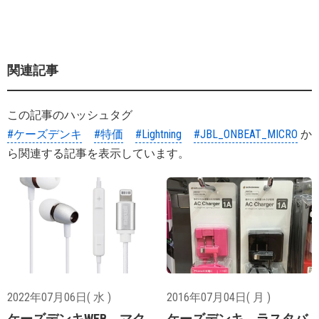
関連記事
この記事のハッシュタグ
#ケーズデンキ
#特価
#Lightning
#JBL_ONBEAT_MICRO
か
ら関連する記事を表示しています。
2022年07月06日( 水 )
2016年07月04日( 月 )
ケーズデンキWEB、マク
ケーズデンキ、ラスタバ