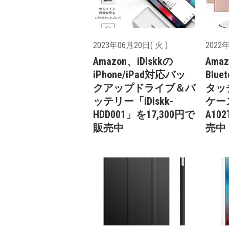
2023年06月20日( 火 )
2022年
Amazon、iDIskkの
Ama
iPhone/iPad対応バッ
Blu
クアップドライブ＆バ
タッ
ッテリー「iDiskk-
ケース
HDD001」を17,300円で
A10
販売中
売中