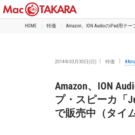
HOME
特価
Amazon、ION AudioのiPa
2014年03月30日(日)
特価
#Am
Amazon、ION A
プ・スピーカ「Juke
で販売中（タイ