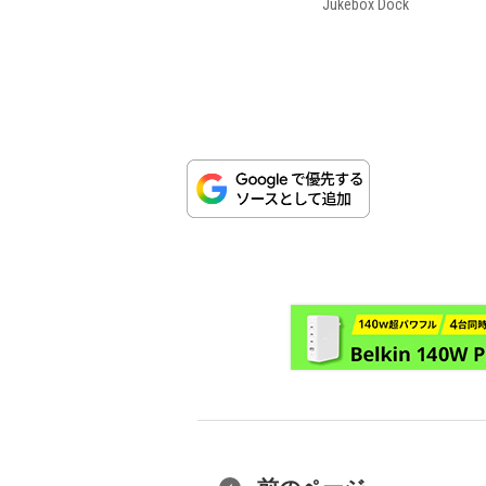
Jukebox Dock