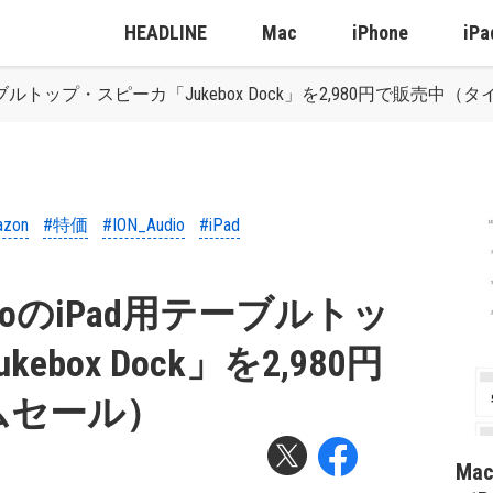
HEADLINE
Mac
iPhone
iPa
d用テーブルトップ・スピーカ「Jukebox Dock」を2,980円で販売中
azon
#特価
#ION_Audio
#iPad
udioのiPad用テーブルトッ
box Dock」を2,980円
ムセール）
Ma