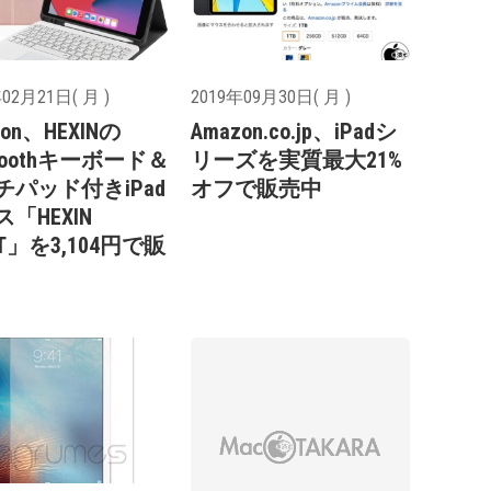
02月21日( 月 )
2019年09月30日( 月 )
zon、HEXINの
Amazon.co.jp、iPadシ
etoothキーボード＆
リーズを実質最大21%
チパッド付きiPad
オフで販売中
「HEXIN
2T」を3,104円で販