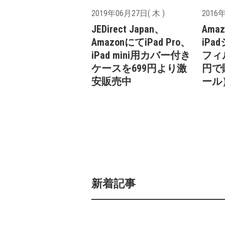
2019年06月27日( 木 )
2016年
JEDirect Japan、
Ama
AmazonにてiPad Pro、
iP
iPad mini用カバー付き
フィ
ケースを699円より激
円で
安販売中
ール
新着記事