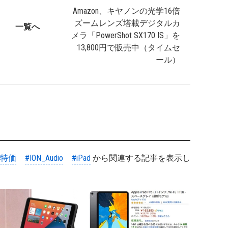
Amazon、キヤノンの光学16倍
ズームレンズ塔載デジタルカ
一覧へ
メラ「PowerShot SX170 IS」を
13,800円で販売中（タイムセ
ール）
#特価
#ION_Audio
#iPad
から関連する記事を表示し