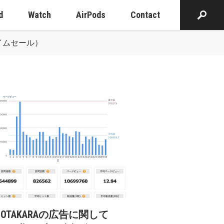
d
Watch
AirPods
Contact
（タイムセール）
cOTAKARAの広告に関して