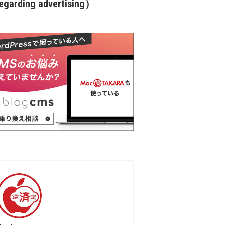
garding advertising）