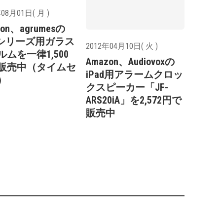
08月01日( 月 )
zon、agrumesの
adシリーズ用ガラス
2012年04月10日( 火 )
ルムを一律1,500
Amazon、Audiovoxの
販売中（タイムセ
iPad用アラームクロッ
）
クスピーカー「JF-
ARS20iA」を2,572円で
販売中