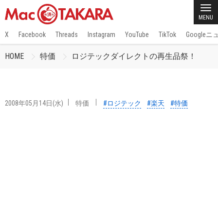
MENU
X
Facebook
Threads
Instagram
YouTube
TikTok
Google
HOME
特価
ロジテックダイレクトの再生品祭！
2008年05月14日(水)
特価
#ロジテック
#楽天
#特価