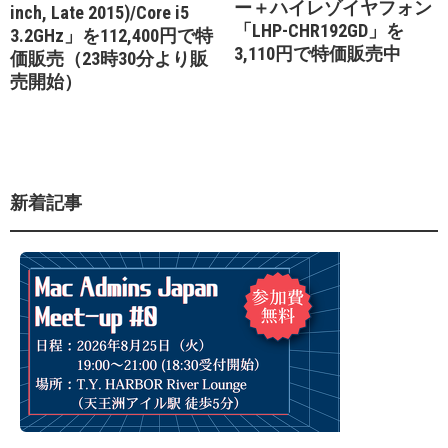
ー＋ハイレゾイヤフォン
inch, Late 2015)/Core i5
「LHP-CHR192GD」を
3.2GHz」を112,400円で特
3,110円で特価販売中
価販売（23時30分より販
売開始）
新着記事