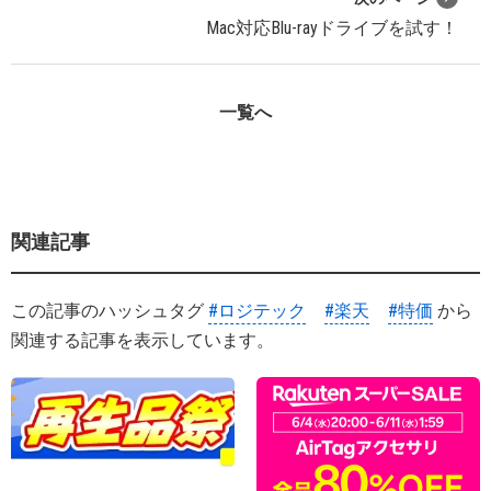
Mac対応Blu-rayドライブを試す！
一覧へ
関連記事
この記事のハッシュタグ
#ロジテック
#楽天
#特価
から
関連する記事を表示しています。