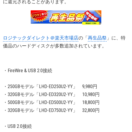
に還元されることがあります。
ロジテックダイレクト＠楽天市場店
の「
再生品祭
」に、特
価品のハードディスクが多数追加されています。
・FireWire & USB 2.0接続
・250GBモデル「LHD-ED250U2-YY」 9,980円
・320GBモデル「LHD-ED320U2-YY」 10,980円
・500GBモデル「LHD-ED500U2-YY」 18,800円
・320GBモデル「LHD-ED750U2-YY」 32,800円
・USB 2.0接続