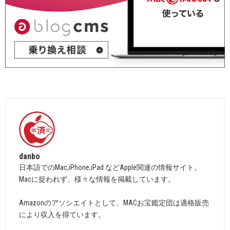
danbo
日本語でのMac,iPhone,iPad などApple関連の情報サイト。
Macに捉われず、様々な情報を掲載しています。
Amazonのアソシエイトとして、MACお宝鑑定団は適格販売
により収入を得ています。