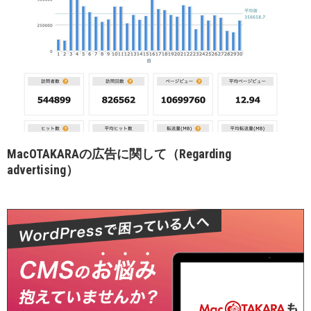
MacOTAKARAの広告に関して（Regarding
advertising）