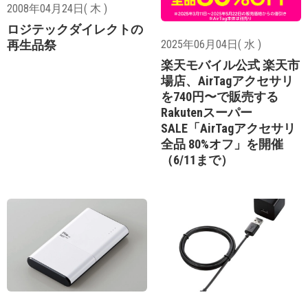
2008年04月24日( 木 )
ロジテックダイレクトの
再生品祭
2025年06月04日( 水 )
楽天モバイル公式 楽天市
場店、AirTagアクセサリ
を740円〜で販売する
Rakutenスーパー
SALE「AirTagアクセサリ
全品 80%オフ」を開催
（6/11まで）