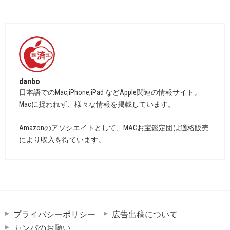
danbo
日本語でのMac,iPhone,iPad などApple関連の情報サイト。
Macに捉われず、様々な情報を掲載しています。
Amazonのアソシエイトとして、MACお宝鑑定団は適格販売
により収入を得ています。
プライバシーポリシー
広告出稿について
カンパのお願い