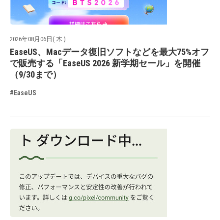
2026年08月06日( 木 )
EaseUS、Macデータ復旧ソフトなどを最大75%オフ
で販売する「EaseUS 2026 新学期セール」を開催
（9/30まで）
#EaseUS