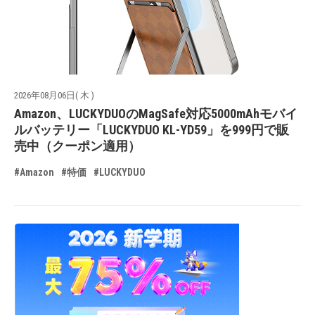
2026年08月06日( 木 )
Amazon、LUCKYDUOのMagSafe対応5000mAhモバイ
ルバッテリー「LUCKYDUO KL-YD59」を999円で販
売中（クーポン適用）
#Amazon
#特価
#LUCKYDUO