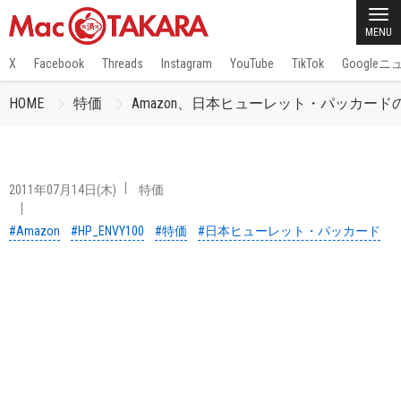
MENU
X
Facebook
Threads
Instagram
YouTube
TikTok
Google
HOME
特価
Amazon、日本ヒューレット・パッカードのAi
2011年07月14日(木)
特価
#Amazon
#HP_ENVY100
#特価
#日本ヒューレット・パッカード