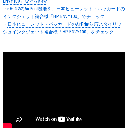
ENVY100」などを紹介
・
iOS 4.2のAirPrint機能を、日本ヒューレット・パッカードの
インクジェット複合機「HP ENVY100」でチェック
・
日本ヒューレット・パッカードのAirPrint対応スタイリッ
シュインクジェット複合機「HP ENVY100」をチェック