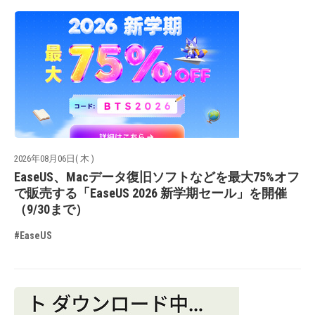
2026年08月06日( 木 )
EaseUS、Macデータ復旧ソフトなどを最大75%オフ
で販売する「EaseUS 2026 新学期セール」を開催
（9/30まで）
#EaseUS