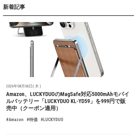
新着記事
2026年08月06日( 木 )
Amazon、LUCKYDUOのMagSafe対応5000mAhモバイ
ルバッテリー「LUCKYDUO KL-YD59」を999円で販
売中（クーポン適用）
#Amazon
#特価
#LUCKYDUO