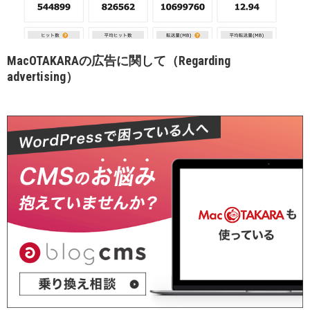
MacOTAKARAの広告に関して（Regarding
advertising）