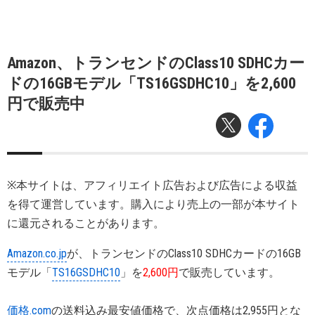
Amazon、トランセンドのClass10 SDHCカー
ドの16GBモデル「TS16GSDHC10」を2,600
円で販売中
※本サイトは、アフィリエイト広告および広告による収益
を得て運営しています。購入により売上の一部が本サイト
に還元されることがあります。
Amazon.co.jp
が、トランセンドのClass10 SDHCカードの16GB
モデル「
TS16GSDHC10
」を
2,600円
で販売しています。
価格.com
の送料込み最安値価格で、次点価格は2,955円とな