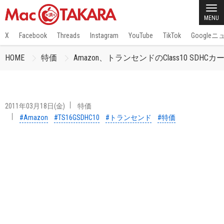
MENU
X
Facebook
Threads
Instagram
YouTube
TikTok
Google
HOME
特価
Amazon、トランセンドのClass10 SDHCカ
2011年03月18日(金)
特価
#Amazon
#TS16GSDHC10
#トランセンド
#特価