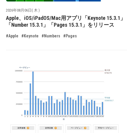
2026年08月06日( 木 )
Apple、iOS/iPadOS/Mac用アプリ「Keynote 15.3.1」
「Number 15.3.1」「Pages 15.3.1」をリリース
#Apple
#Keynote
#Numbers
#Pages