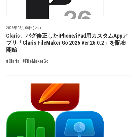
2026年08月06日( 木 )
Claris、バグ修正したiPhone/iPad用カスタムAppア
プリ「Claris FileMaker Go 2026 Ver.26.0.2」を配布
開始
#Claris
#FileMakerGo