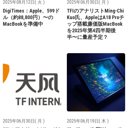
2025年08月12日( 火 )
2025年06月30日( 月 )
DigiTimes：Apple、599ド
TFIのアナリストMing-Chi
ル（約88,800円）〜の
Kuo氏、AppleはA18 Proチ
MacBookを準備中
ップ搭載廉価版MacBook
を2025年第4四半期後
半〜に量産予定？
2025年06月30日( 月 )
2025年06月19日( 木 )