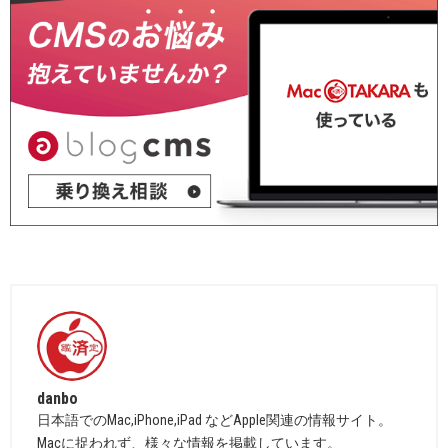
danbo
日本語でのMac,iPhone,iPad などApple関連の情報サイト。
Macに捉われず、様々な情報を掲載しています。