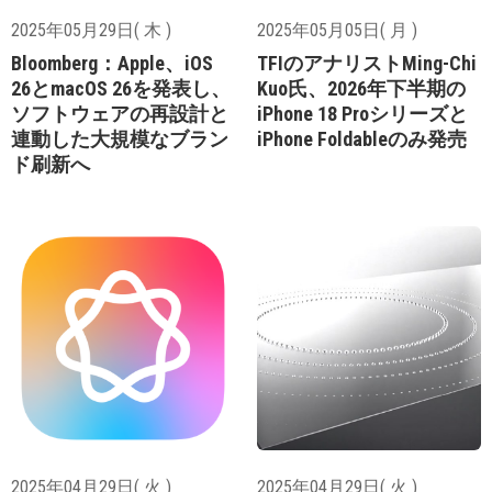
2025年05月29日( 木 )
2025年05月05日( 月 )
Bloomberg：Apple、iOS
TFIのアナリストMing-Chi
26とmacOS 26を発表し、
Kuo氏、2026年下半期の
ソフトウェアの再設計と
iPhone 18 Proシリーズと
連動した大規模なブラン
iPhone Foldableのみ発売
ド刷新へ
2025年04月29日( 火 )
2025年04月29日( 火 )