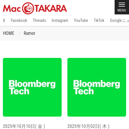
MENU
X
Facebook
Threads
Instagram
YouTube
TikTok
Google
HOME
Rumor
2025年10月10日( 金 )
2025年10月02日( 木 )