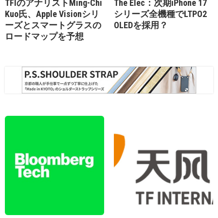
TFIのアナリストMing-Chi
The Elec：次期iPhone 17
Kuo氏、Apple Visionシリ
シリーズ全機種でLTPO2
ーズとスマートグラスの
OLEDを採用？
ロードマップを予想