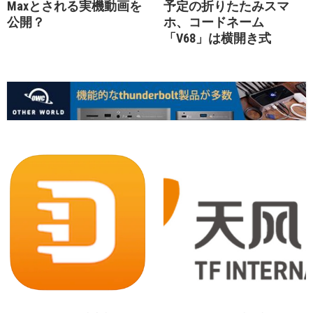
Maxとされる実機動画を
予定の折りたたみスマ
公開？
ホ、コードネーム
「V68」は横開き式