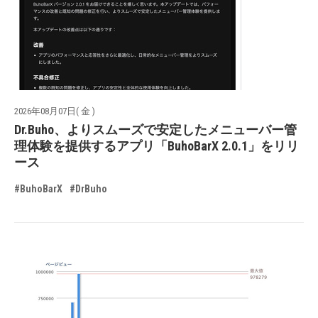
2026年08月07日( 金 )
Dr.Buho、よりスムーズで安定したメニューバー管
理体験を提供するアプリ「BuhoBarX 2.0.1」をリリ
ース
#BuhoBarX
#DrBuho