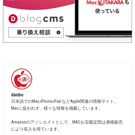
danbo
日本語でのMac,iPhone,iPad などApple関連の情報サイト。
Macに捉われず、様々な情報を掲載しています。
Amazonのアソシエイトとして、MACお宝鑑定団は適格販売
により収入を得ています。