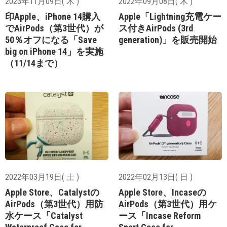
2023年11月09日( 木 )
2022年09月08日( 木 )
印Apple、iPhone 14購入
Apple「Lightning充電ケー
でAirPods（第3世代）が
ス付きAirPods (3rd
50％オフになる「Save
generation)」を販売開始
big on iPhone 14」を実施
（11/14まで）
2022年03月19日( 土 )
2022年02月13日( 日 )
Apple Store、Catalystの
Apple Store、Incaseの
AirPods（第3世代）用防
AirPods（第3世代）用ケ
水ケース「Catalyst
ース「Incase Reform