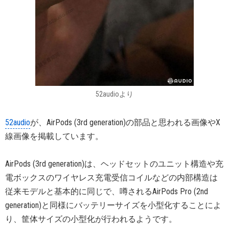
52audioより
52audio
が、AirPods (3rd generation)の部品と思われる画像やX
線画像を掲載しています。
AirPods (3rd generation)は、ヘッドセットのユニット構造や充
電ボックスのワイヤレス充電受信コイルなどの内部構造は
従来モデルと基本的に同じで、噂されるAirPods Pro (2nd
generation)と同様にバッテリーサイズを小型化することによ
り、筐体サイズの小型化が行われるようです。