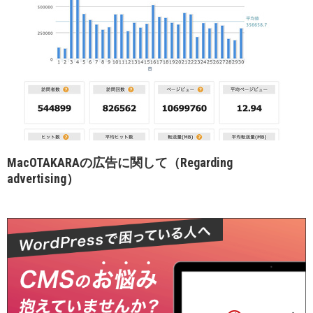
MacOTAKARAの広告に関して（Regarding
advertising）