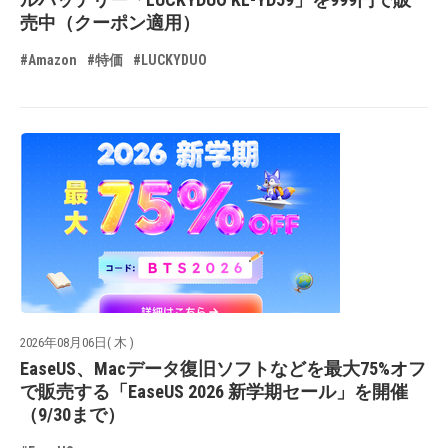
売中（クーポン適用）
#Amazon
#特価
#LUCKYDUO
2026年08月06日( 木 )
EaseUS、Macデータ復旧ソフトなどを最大75%オフ
で販売する「EaseUS 2026 新学期セール」を開催
（9/30まで）