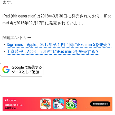
ます。
iPad (6th generation)は2018年3月30日に発売されており、iPad
mini 4は2015年09月17日に発売されています。
関連エントリー
・
DigiTimes：Apple、2019年第１四半期にiPad mini 5を発売？
・
工商時報：Apple、2019年にiPad mini 5を発売する？