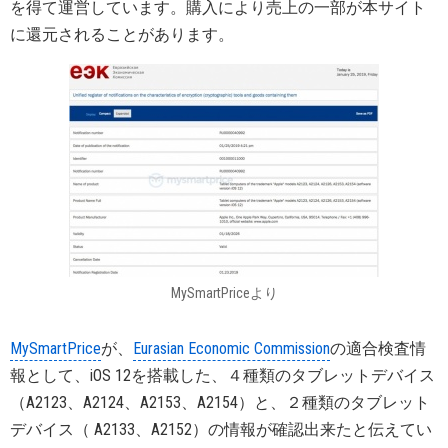
を得て運営しています。購入により売上の一部が本サイト
に還元されることがあります。
MySmartPriceより
MySmartPrice
が、
Eurasian Economic Commission
の適合検査情
報として、iOS 12を搭載した、４種類のタブレットデバイス
（A2123、A2124、A2153、A2154）と、２種類のタブレット
デバイス（ A2133、A2152）の情報が確認出来たと伝えてい