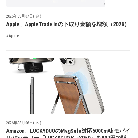
2026年08月07日( 金 )
Apple、Apple Trade Inの下取り金額を増額（2026）
#Apple
2026年08月06日( 木 )
Amazon、LUCKYDUOのMagSafe対応5000mAhモバイ
ルバッテリー「LUCKYDUO KL-YD59」を999円で販