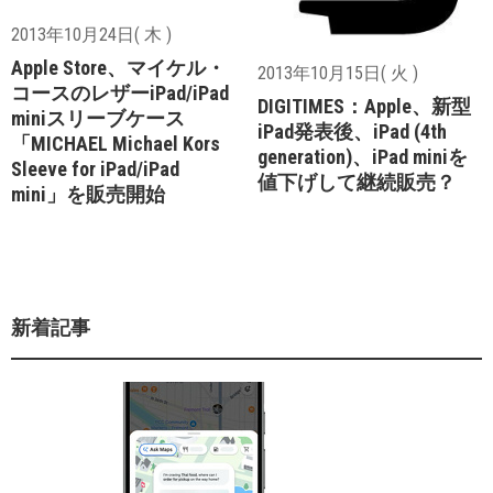
2013年10月24日( 木 )
Apple Store、マイケル・
2013年10月15日( 火 )
コースのレザーiPad/iPad
DIGITIMES：Apple、新型
miniスリーブケース
iPad発表後、iPad (4th
「MICHAEL Michael Kors
generation)、iPad miniを
Sleeve for iPad/iPad
値下げして継続販売？
mini」を販売開始
新着記事