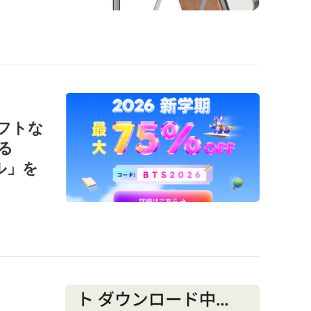
ソフトな
る
ール」を