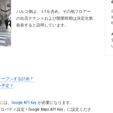
パルコ側は、１Fを含め、その他フロアー
の出店テナントおよび開業時期は決定次第
発表すると説明しています。
２店舗オープンする計画？
プン予定？
するには、
Google API Key
が必要になります。
パティ設定 > Google Maps API Key」に設定くださ