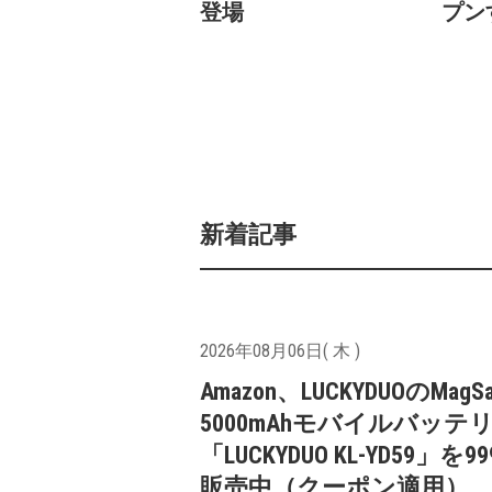
登場
プン
新着記事
2026年08月06日( 木 )
Amazon、LUCKYDUOのMagS
5000mAhモバイルバッテ
「LUCKYDUO KL-YD59」を9
販売中（クーポン適用）