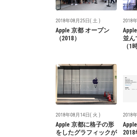
2018年08月25日( 土 )
2018年
Apple 京都 オープン
App
（2018）
並ん
（1
2018年08月14日( 火 )
2018年
Apple 京都に格子の形
App
をしたグラフィックが
201