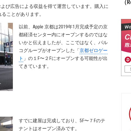
（Re
および広告による収益を得て運営しています。購入に
れることがあります。
以前、Apple 京都は2019年1月完成予定の京
都経済センター内にオープンするのではな
いかと伝えましたが、ここではなく、パル
コグループがオープンした「
京都ゼロゲー
ト
」の１F〜２Fにオープンする可能性が出
てきています。
すでに建屋は完成しており、5F〜７Fのテ
ナントはオープン済みです。