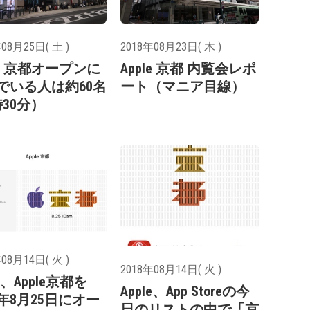
08月25日( 土 )
2018年08月23日( 木 )
le 京都オープンに
Apple 京都 内覧会レポ
でいる人は約60名
ート（マニア目線）
時30分）
08月14日( 火 )
2018年08月14日( 火 )
le、Apple京都を
Apple、App Storeの今
8年8月25日にオー
日のリストの中で「京