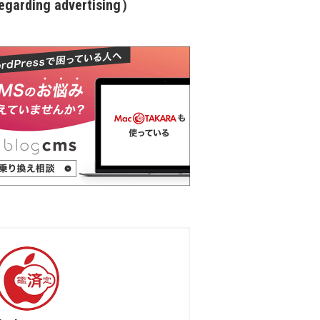
garding advertising）