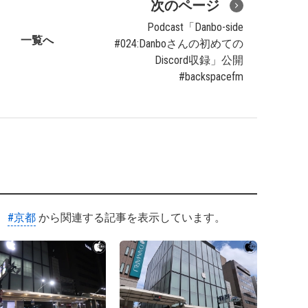
次のページ
Podcast「Danbo-side
一覧へ
#024:Danboさんの初めての
Discord収録」公開
#backspacefm
#京都
から関連する記事を表示しています。