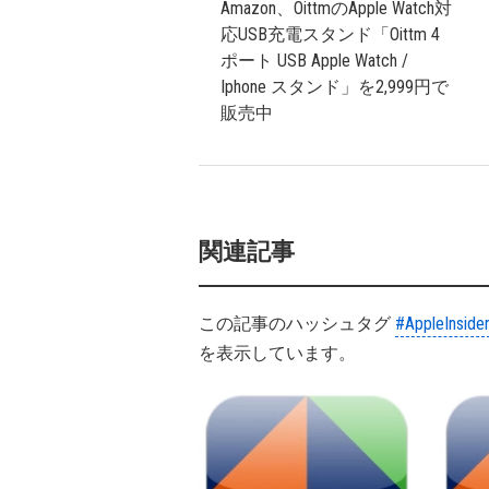
Amazon、OittmのApple Watch対
応USB充電スタンド「Oittm 4
ポート USB Apple Watch /
Iphone スタンド」を2,999円で
販売中
関連記事
この記事のハッシュタグ
#AppleInside
を表示しています。