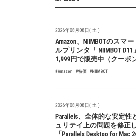
2026年08月08日( 土 )
Amazon、NIIMBOTのスマ
ルプリンタ「 NIIMBOT D1
1,999円で販売中（クーポ
#Amazon
#特価
#NIIMBOT
2026年08月08日( 土 )
Parallels、全体的な安定
ュリテイ上の問題を修正
「Parallels Desktop for Mac 