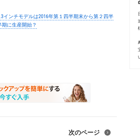
ンチと13.3インチモデルは2016年第１四半期末から第２四半
半期に生産開始？
次のページ