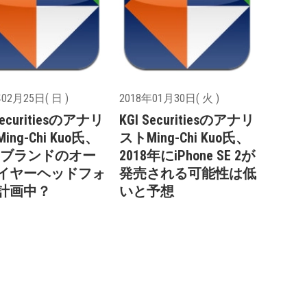
02月25日( 日 )
2018年01月30日( 火 )
Securitiesのアナリ
KGI Securitiesのアナリ
ing-Chi Kuo氏、
ストMing-Chi Kuo氏、
pleブランドのオー
2018年にiPhone SE 2が
イヤーヘッドフォ
発売される可能性は低
計画中？
いと予想