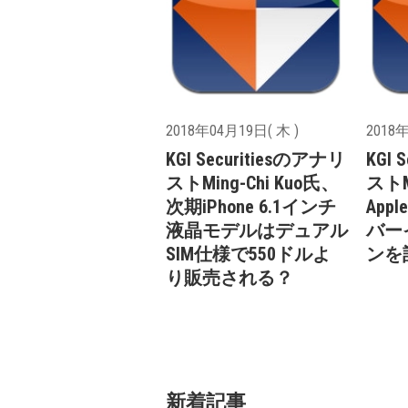
2018年04月19日( 木 )
2018年
KGI Securitiesのアナリ
KGI 
ストMing-Chi Kuo氏、
ストM
次期iPhone 6.1インチ
Ap
液晶モデルはデュアル
バー
SIM仕様で550ドルよ
ンを
り販売される？
新着記事