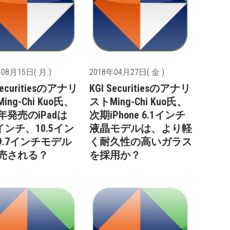
08月15日( 月 )
2018年04月27日( 金 )
Securitiesのアナリ
KGI Securitiesのアナリ
ing-Chi Kuo氏、
ストMing-Chi Kuo氏、
7年発売のiPadは
次期iPhone 6.1インチ
9インチ、10.5イン
液晶モデルは、より軽
9.7インチモデル
く耐久性の高いガラス
売される？
を採用か？