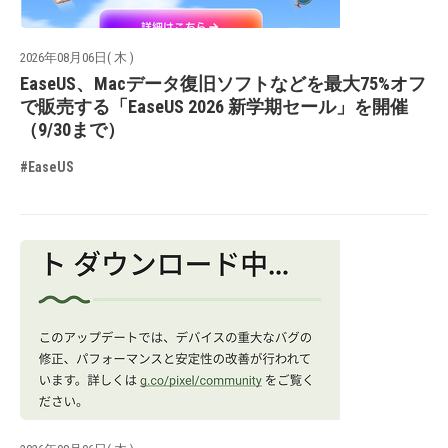
2026年08月06日( 木 )
EaseUS、Macデータ復旧ソフトなどを最大75%オフ
で販売する「EaseUS 2026 新学期セール」を開催
（9/30まで）
#EaseUS