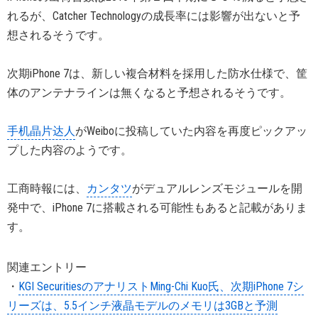
れるが、Catcher Technologyの成長率には影響が出ないと予
想されるそうです。
次期iPhone 7は、新しい複合材料を採用した防水仕様で、筐
体のアンテナラインは無くなると予想されるそうです。
手机晶片达人
がWeiboに投稿していた内容を再度ピックアッ
プした内容のようです。
工商時報には、
カンタツ
がデュアルレンズモジュールを開
発中で、iPhone 7に搭載される可能性もあると記載がありま
す。
関連エントリー
・
KGI SecuritiesのアナリストMing-Chi Kuo氏、次期iPhone 7シ
リーズは、5.5インチ液晶モデルのメモリは3GBと予測