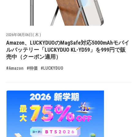
2026年08月06日( 木 )
Amazon、LUCKYDUOのMagSafe対応5000mAhモバイ
ルバッテリー「LUCKYDUO KL-YD59」を999円で販
売中（クーポン適用）
#Amazon
#特価
#LUCKYDUO