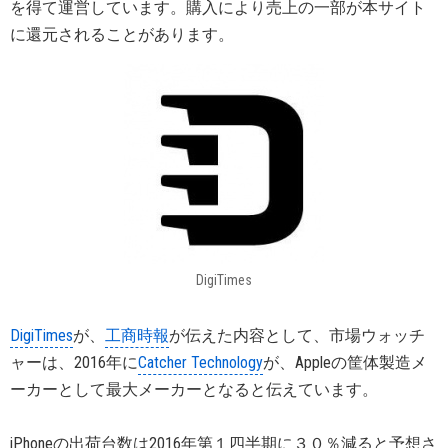
を得て運営しています。購入により売上の一部が本サイト
に還元されることがあります。
DigiTimes
DigiTimes
が、
工商時報
が伝えた内容として、市場ウォッチ
ャーは、2016年に
Catcher Technology
が、Appleの筐体製造メ
ーカーとして最大メーカーとなると伝えています。
iPhoneの出荷台数は2016年第１四半期に３０％減ると予想さ