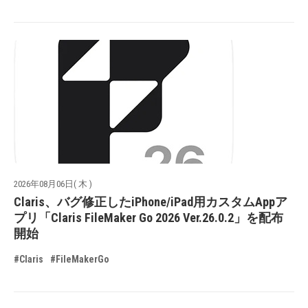
2026年08月06日( 木 )
Claris、バグ修正したiPhone/iPad用カスタムAppア
プリ「Claris FileMaker Go 2026 Ver.26.0.2」を配布
開始
#Claris
#FileMakerGo