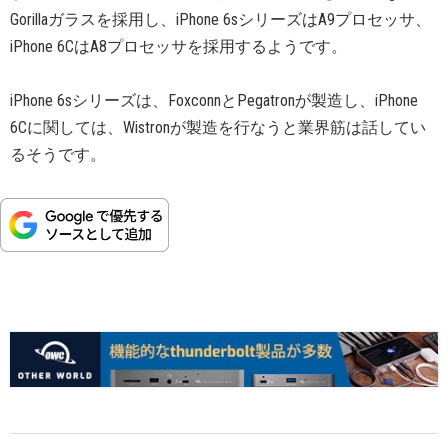
Gorillaガラスを採用し、iPhone 6sシリーズはA9プロセッサ、
iPhone 6CはA8プロセッサを採用するようです。
iPhone 6sシリーズは、FoxconnとPegatronが製造し、iPhone
6Cに関しては、Wistronが製造を行なうと業界筋は話してい
るそうです。