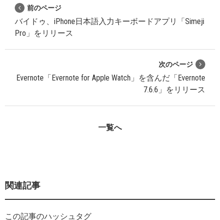
前のページ
バイドゥ、iPhone日本語入力キーボードアプリ「Simeji
Pro」をリリース
次のページ
Evernote「Evernote for Apple Watch」を含んだ「Evernote
7.6.6」をリリース
一覧へ
関連記事
この記事のハッシュタグ