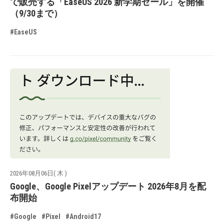
で販売する「EaseUS 2026 新学期セール」を開催
（9/30まで）
#EaseUS
2026年08月06日( 木 )
Google、Google Pixelアップデート 2026年8月を配
布開始
#Google
#Pixel
#Android17