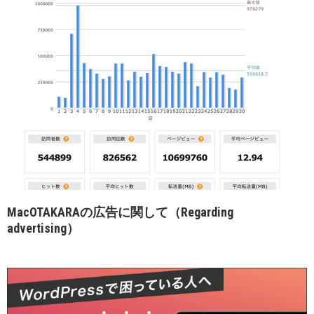
MacOTAKARAの広告に関して（Regarding
advertising）