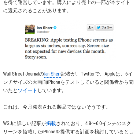
を得て運営しています。購入により売上の一部が本サイト
に還元されることがあります。
Wall Street Journalの
Ian Sherr
記者が、Twitterで、Appleは、6イ
ンチサイズの大画面iPhoneをテストしていると関係者から聞
いたと
ツイート
しています。
これは、今月発表される製品ではないそうです。
WSJに詳しい記事が
掲載
されており、4.8〜6.0インチのスク
リーンを搭載したiPhoneを提供する計画を検討しているとし