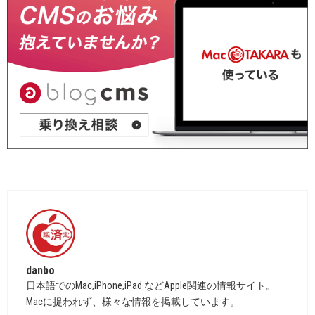
danbo
日本語でのMac,iPhone,iPad などApple関連の情報サイト。
Macに捉われず、様々な情報を掲載しています。