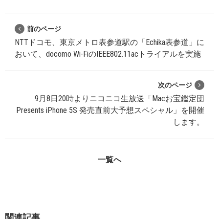
前のページ
NTTドコモ、東京メトロ表参道駅の「Echika表参道」に
おいて、docomo Wi-FiのIEEE802.11acトライアルを実施
次のページ
9月8日20時よりニコニコ生放送「Macお宝鑑定団
Presents iPhone 5S 発売直前大予想スペシャル」を開催
します。
一覧へ
関連記事