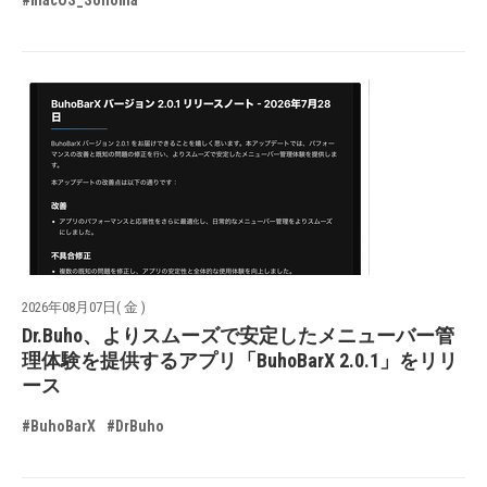
2026年08月07日( 金 )
Dr.Buho、よりスムーズで安定したメニューバー管
理体験を提供するアプリ「BuhoBarX 2.0.1」をリリ
ース
#BuhoBarX
#DrBuho