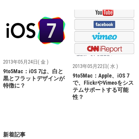
2013年05月24日( 金 )
2013年05月22日( 水 )
9to5Mac：iOS 7は、白と
9to5Mac：Apple、iOS 7
黒とフラットデザインが
で、FlickrやVimeoをシス
特徴に？
テムサポートする可能
性？
新着記事