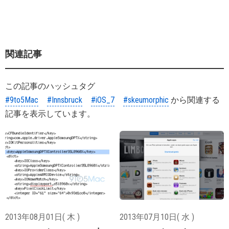
関連記事
この記事のハッシュタグ
#9to5Mac
#Innsbruck
#iOS_7
#skeumorphic
から関連する
記事を表示しています。
2013年08月01日( 木 )
2013年07月10日( 水 )