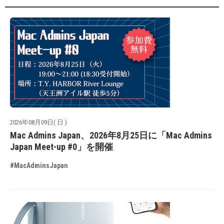
2026年08月09日( 日 )
Mac Admins Japan、2026年8月25日に「Mac Admins
Japan Meet-up #0」を開催
#MacAdminsJapan