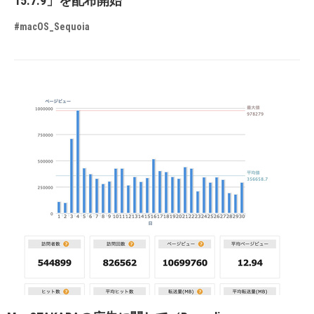
15.7.9」を配布開始
#macOS_Sequoia