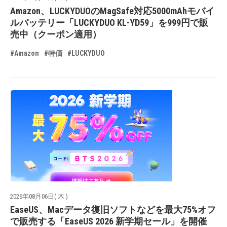
Amazon、LUCKYDUOのMagSafe対応5000mAhモバイ
ルバッテリー「LUCKYDUO KL-YD59」を999円で販
売中（クーポン適用）
#Amazon
#特価
#LUCKYDUO
2026年08月06日( 木 )
EaseUS、Macデータ復旧ソフトなどを最大75%オフ
で販売する「EaseUS 2026 新学期セール」を開催