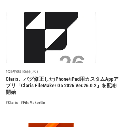
2026年08月06日( 木 )
Claris、バグ修正したiPhone/iPad用カスタムAppア
プリ「Claris FileMaker Go 2026 Ver.26.0.2」を配布
開始
#Claris
#FileMakerGo