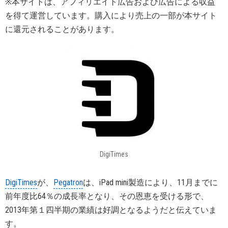
※本サイトは、アフィリエイト広告および広告による収益
を得て運営しています。購入により売上の一部が本サイト
に還元されることがあります。
DigiTimes
DigiTimes
が、
Pegatron
は、iPad mini製造により、11月までに
前年度比64％の成長率となり、その恩恵を受ける形で、
2013年第１四半期の業績は好調となるようだと伝えていま
す。