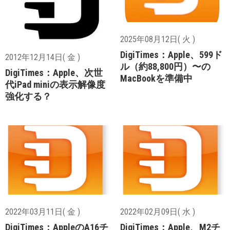
2025年08月12日( 火 )
DigiTimes：Apple、599ド
2012年12月14日( 金 )
ル（約88,800円）〜の
DigiTimes：Apple、次世
MacBookを準備中
代iPad miniの表示解像度
強化する？
2022年03月11日( 金 )
2022年02月09日( 水 )
DigiTimes：AppleのA16チ
DigiTimes：Apple、M2チ