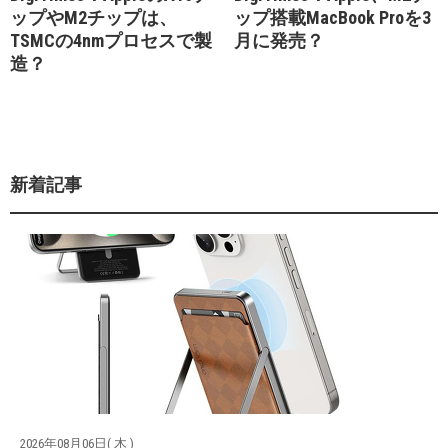
ップやM2チップは、
ップ搭載MacBook Proを3
TSMCの4nmプロセスで製
月に発売？
造？
新着記事
2026年08月06日( 木 )