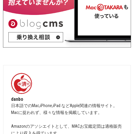
danbo
日本語でのMac,iPhone,iPad などApple関連の情報サイト。
Macに捉われず、様々な情報を掲載しています。
Amazonのアソシエイトとして、MACお宝鑑定団は適格販売
により収入を得ています。