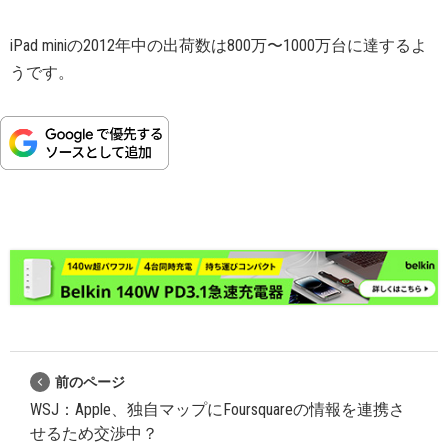
iPad miniの2012年中の出荷数は800万〜1000万台に達するよ
うです。
前のページ
WSJ：Apple、独自マップにFoursquareの情報を連携さ
せるため交渉中？