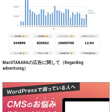
MacOTAKARAの広告に関して（Regarding
advertising）