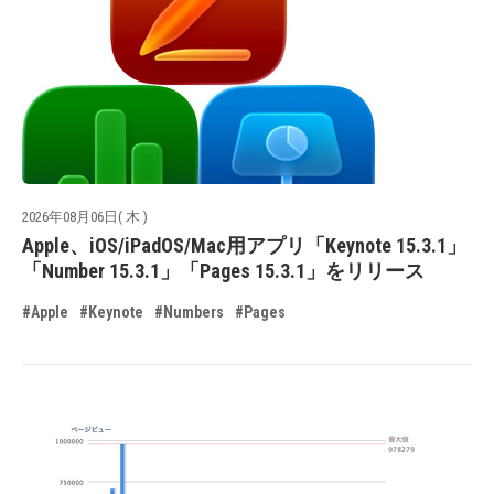
2026年08月06日( 木 )
Apple、iOS/iPadOS/Mac用アプリ「Keynote 15.3.1」
「Number 15.3.1」「Pages 15.3.1」をリリース
#Apple
#Keynote
#Numbers
#Pages