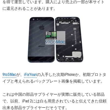
を得て運営しています。購入により売上の一部が本サイト
に還元されることがあります。
9to5Mac
が、
iFixYouri
の入手した次期iPhoneか、初期プロトタ
イプと考えられるバックプレート画像を掲載しています。
これは中国の部品サプライヤーが実際に販売している部品
で、以前、iPad 2には白も用意されていると伝えてきた信頼
出来る部品サプライヤーだそうです。