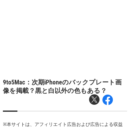
9to5Mac：次期iPhoneのバックプレート画
像を掲載？黒と白以外の色もある？
※本サイトは、アフィリエイト広告および広告による収益