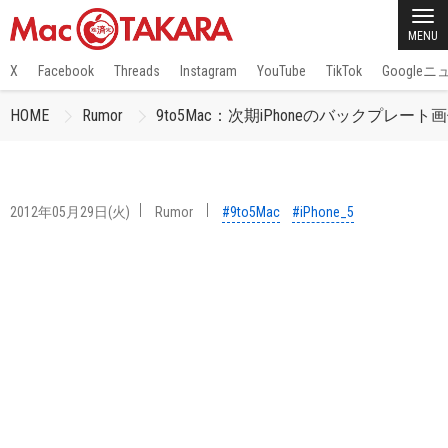
MENU
X
Facebook
Threads
Instagram
YouTube
TikTok
Google
HOME
Rumor
9to5Mac：次期iPhoneのバックプ
2012年05月29日(火)
Rumor
#9to5Mac
#iPhone_5