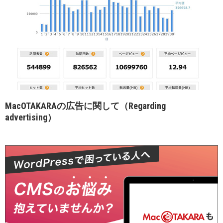
MacOTAKARAの広告に関して（Regarding
advertising）