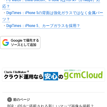
応？
・
DigiTimes：iPhone 5の背面は強化ガラスではなく金属パー
ツ？
・
DigiTimes：iPhone 5、カーブガラスを採用？
前のページ
BGR：iOS 6に搭載される新しいマップ画像を掲載？