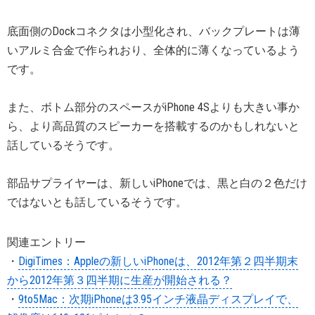
底面側のDockコネクタは小型化され、バックプレートは薄
いアルミ合金で作られおり、全体的に薄くなっているよう
です。
また、ボトム部分のスペースがiPhone 4Sよりも大きい事か
ら、より高品質のスピーカーを搭載するのかもしれないと
話しているそうです。
部品サプライヤーは、新しいiPhoneでは、黒と白の２色だけ
ではないとも話しているそうです。
関連エントリー
・
DigiTimes：Appleの新しいiPhoneは、2012年第２四半期末
から2012年第３四半期に生産が開始される？
・
9to5Mac：次期iPhoneは3.95インチ液晶ディスプレイで、