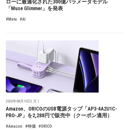
ローに最適化された300億パラメータモデル
「Muse Glimmer」を発表
#Meta
#AI
2026年08月10日( 月 )
Amazon、ORICOのUSB電源タップ「AP3-4A2U1C-
PRO-JP」を2,288円で販売中（クーポン適用）
#Amazon
#特価
#ORICO