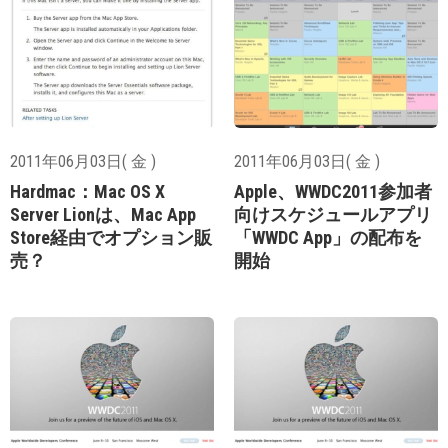
2011年06月03日( 金 )
2011年06月03日( 金 )
Hardmac：Mac OS X
Apple、WWDC2011参加者
Server Lionは、Mac App
向けスケジュールアプリ
Store経由でオプション販
「WWDC App」の配布を
売？
開始