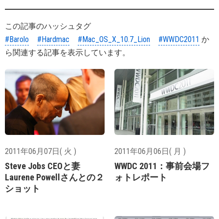
この記事のハッシュタグ
#Barolo
#Hardmac
#Mac_OS_X_10.7_Lion
#WWDC2011
か
ら関連する記事を表示しています。
2011年06月07日( 火 )
2011年06月06日( 月 )
Steve Jobs CEOと妻
WWDC 2011：事前会場フ
Laurene Powellさんとの２
ォトレポート
ショット