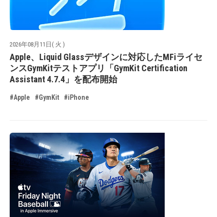
2026年08月11日( 火 )
Apple、Liquid Glassデザインに対応したMFiライセ
ンスGymKitテストアプリ「GymKit Certification
Assistant 4.7.4」を配布開始
#Apple
#GymKit
#iPhone