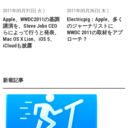
2011年05月31日( 火 )
2011年05月26日( 木 )
Apple、WWDC2011の基調
Electricpig：Apple、多く
講演を、Steve Jobs CEO
のジャーナリストに
らによって行うと発表、
WWDC 2011の取材をアプ
Mac OS X Lion、iOS 5、
ローチ？
iCloudも披露
新着記事