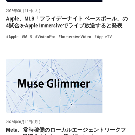
2026年08月11日( 火 )
Apple、MLB「フライデーナイト ベースボール」の
4試合をApple Immersiveでライブ放送すると発表
#Apple
#MLB
#VisionPro
#ImmersiveVideo
#AppleTV
2026年08月10日( 月 )
Meta、常時稼働のローカルエージェントワークフ