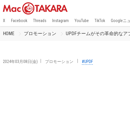
X
Facebook
Threads
Instagram
YouTube
TikTok
Google
HOME
プロモーション
UPDFチームがその革命的な
2024年03月08日(金)
プロモーション
#UPDF