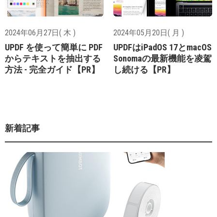
2024年06月27日( 木 )
2024年05月20日( 月 )
UPDF を使って簡単に PDF
UPDFはiPadOS 17とmacOS
からテキストを抽出する
Sonomaの最新機能を凌駕
方法 - 完全ガイド【PR】
し続ける【PR】
新着記事