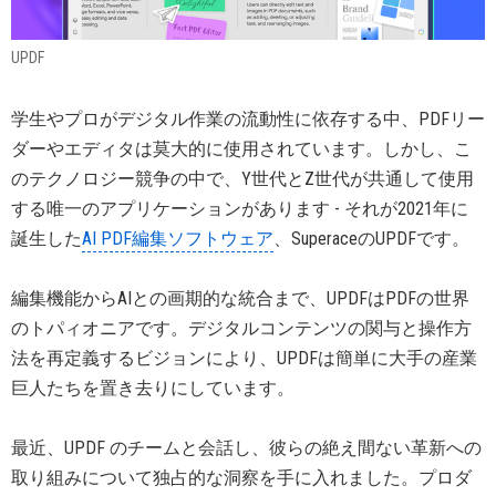
UPDF
学生やプロがデジタル作業の流動性に依存する中、PDFリー
ダーやエディタは莫大的に使用されています。しかし、こ
のテクノロジー競争の中で、Y世代とZ世代が共通して使用
する唯一のアプリケーションがあります - それが2021年に
誕生した
AI PDF編集ソフトウェア
、SuperaceのUPDFです。
編集機能からAIとの画期的な統合まで、UPDFはPDFの世界
のトパィオニアです。デジタルコンテンツの関与と操作方
法を再定義するビジョンにより、UPDFは簡単に大手の産業
巨人たちを置き去りにしています。
最近、UPDF のチームと会話し、彼らの絶え間ない革新への
取り組みについて独占的な洞察を手に入れました。プロダ