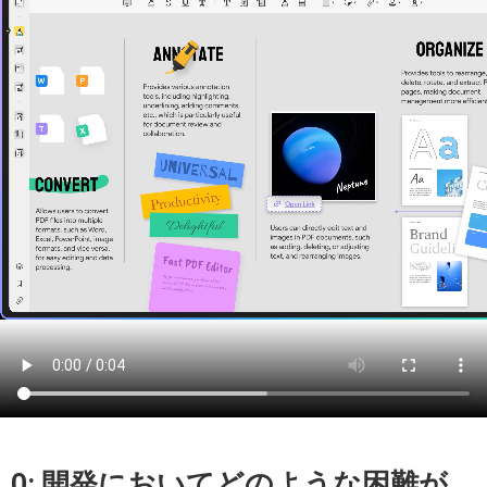
Q: 開発においてどのような困難が