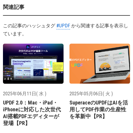
関連記事
この記事のハッシュタグ
#UPDF
から関連する記事を表示し
ています。
2025年06月11日( 水 )
2025年05月06日( 火 )
UPDF 2.0：Mac・iPad・
SuperaceのUPDFはAIを活
iPhoneに対応した次世代
用してPDF作業の生産性
AI搭載PDFエディターが
を革新中【PR】
登場【PR】