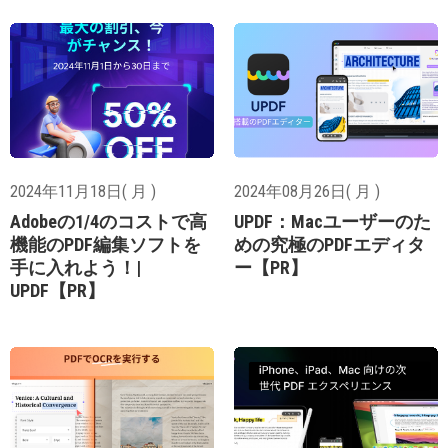
2024年11月18日( 月 )
2024年08月26日( 月 )
Adobeの1/4のコストで高
UPDF：Macユーザーのた
機能のPDF編集ソフトを
めの究極のPDFエディタ
手に入れよう！|
ー【PR】
UPDF【PR】