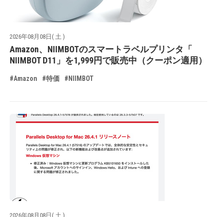
2026年08月08日( 土 )
Amazon、NIIMBOTのスマートラベルプリンタ「
NIIMBOT D11」を1,999円で販売中（クーポン適用）
#Amazon
#特価
#NIIMBOT
2026年08月08日( 土 )