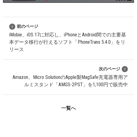
前のページ
iMobie、iOS 17に対応し、iPhoneとAndroid間での主要基
本データ移行が行えるソフト「PhoneTrans 5.4.0」をリ
リース
次のページ
Amazon、Micro SolutionのApple製MagSafe充電器専用ア
ルミスタンド「AMGS-2PST」を1,100円で販売中
一覧へ