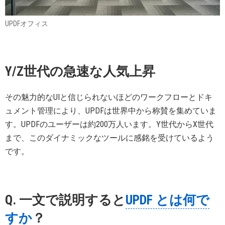
UPDFオフィス
Y/Z世代の急速な人気上昇
その魅力的なUIと信じられないほどのワークフローとドキ
ュメント管理により、UPDFは世界中から称賛を集めていま
す。UPDFのユーザーは約200万人います。Y世代からX世代
まで、このダイナミックなツールに感銘を受けているよう
です。
Q. 一文で説明すると
UPDF とは何で
すか
？