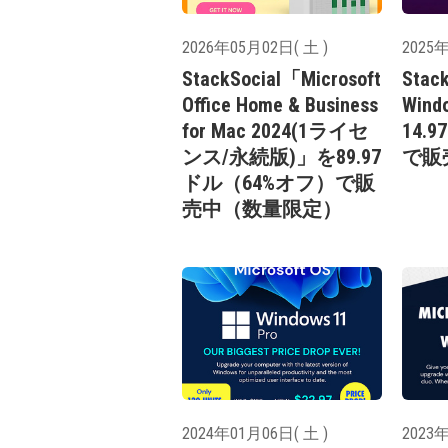
2026年05月02日( 土 )
2025年
StackSocial「Microsoft
Stac
Office Home & Business
Wind
for Mac 2024(1ライセ
14.
ンス/永続版)」を89.97
で販
ドル（64%オフ）で販
売中（数量限定）
2024年01月06日( 土 )
2023年