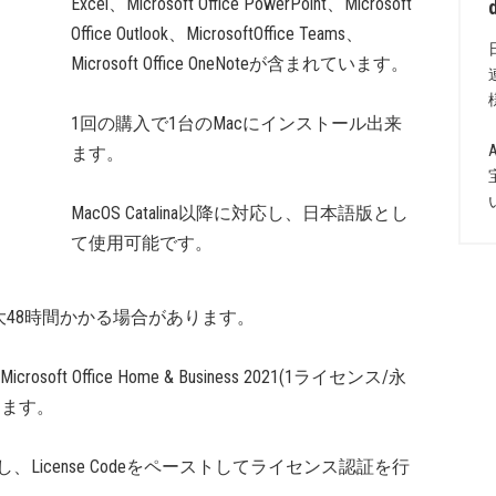
Excel、Microsoft Office PowerPoint、Microsoft
Office Outlook、MicrosoftOffice Teams、
Microsoft Office OneNoteが含まれています。
1回の購入で1台のMacにインストール出来
ます。
MacOS Catalina以降に対応し、日本語版とし
て使用可能です。
48時間かかる場合があります。
soft Office Home & Business 2021(1ライセンス/永
ーします。
、License Codeをペーストしてライセンス認証を行