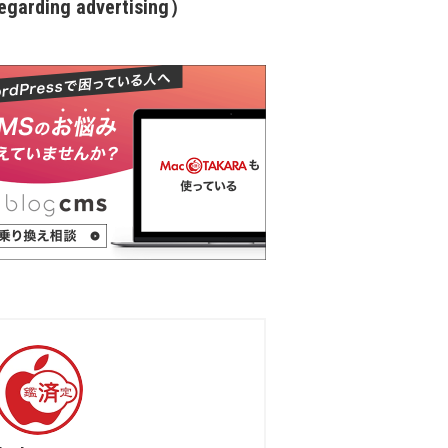
garding advertising）