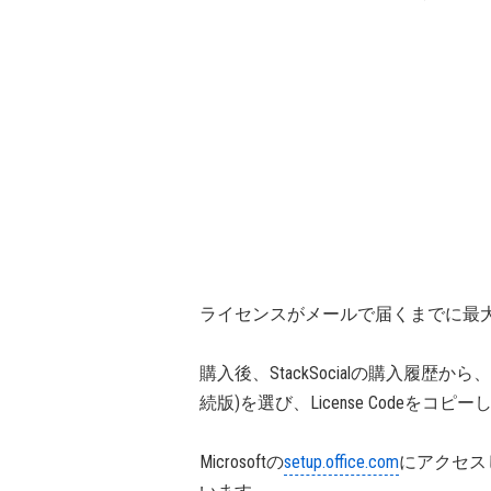
ライセンスがメールで届くまでに最大
購入後、StackSocialの購入履歴から、Micro
続版)を選び、License Codeをコピ
Microsoftの
setup.office.com
にアクセスし