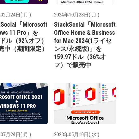
02月24日( 月 )
2024年10月28日( 月 )
kSocial「Microsoft
StackSocial「Microsoft
ows 11 Pro」を
Office Home & Business
97ドル（92%オフ）
for Mac 2024(1ライセ
売中（期間限定）
ンス/永続版)」を
159.97ドル（36%オ
フ）で販売中
07月24日( 月 )
2023年05月10日( 水 )