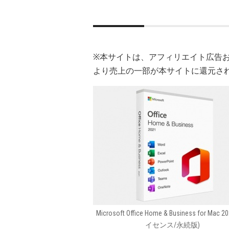
※本サイトは、アフィリエイト広告
より売上の一部が本サイトに還元さ
Microsoft Office Home & Business for Mac 
イセンス/永続版)