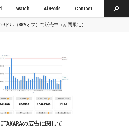
d
Watch
AirPods
Contact
ス/永続版)」を39.99ドル（88%オフ）で販売中（期間限定）
cOTAKARAの広告に関して