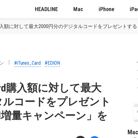
HEADLINE
Mac
iPhone
iPa
 Card購入額に対して最大2000円分のデジタルコードをプレゼントする「
ン
#iTunes_Card
#EDION
s Card購入額に対して最大
ジタルコードをプレゼント
Card増量キャンペーン」を
Ma