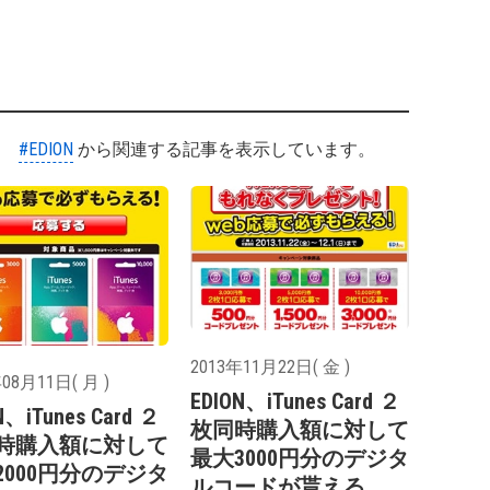
#EDION
から関連する記事を表示しています。
2013年11月22日( 金 )
08月11日( 月 )
EDION、iTunes Card ２
N、iTunes Card ２
枚同時購入額に対して
時購入額に対して
最大3000円分のデジタ
2000円分のデジタ
ルコードが貰える