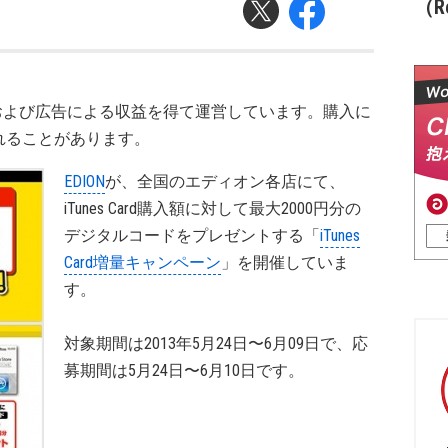
（Re
および広告による収益を得て運営しています。購入に
れることがあります。
EDION
が、全国のエディオン各店にて、
iTunes Card購入額に対して最大2000円分の
デジタルコードをプレゼントする「
iTunes
Card増量キャンペーン
」を開催していま
す。
対象期間は2013年5月24日〜6月09日で、応
募期間は5月24日〜6月10日です。