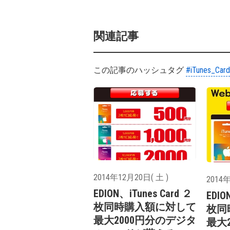
関連記事
この記事のハッシュタグ
#iTunes_Card
2014年12月20日( 土 )
2014年
EDION、iTunes Card ２
EDIO
枚同時購入額に対して
枚同
最大2000円分のデジタ
最大