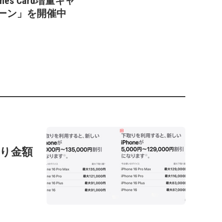
unes Card増量キャ
ーン」を開催中
の下取り金額