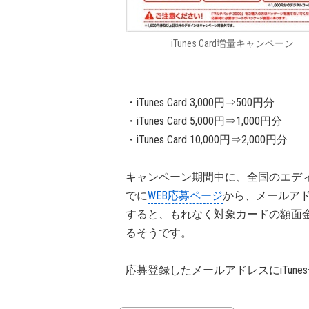
iTunes Card増量キャンペーン
・iTunes Card 3,000円⇒500円分
・iTunes Card 5,000円⇒1,000円分
・iTunes Card 10,000円⇒2,000円分
キャンペーン期間中に、全国のエディオン
でに
WEB応募ページ
から、メールアドレ
すると、もれなく対象カードの額面金額
るそうです。
応募登録したメールアドレスにiTun