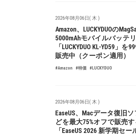
2026年08月06日( 木 )
Amazon、LUCKYDUOのMagS
5000mAhモバイルバッテ
「LUCKYDUO KL-YD59」を9
販売中（クーポン適用）
#Amazon
#特価
#LUCKYDUO
2026年08月06日( 木 )
EaseUS、Macデータ復旧
どを最大75%オフで販売す
「EaseUS 2026 新学期セ