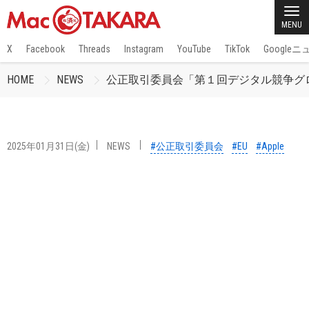
MENU
X
Facebook
Threads
Instagram
YouTube
TikTok
Google
HOME
NEWS
公正取引委員会「第１回デジタル競争グロ
2025年01月31日(金)
NEWS
#公正取引委員会
#EU
#Apple