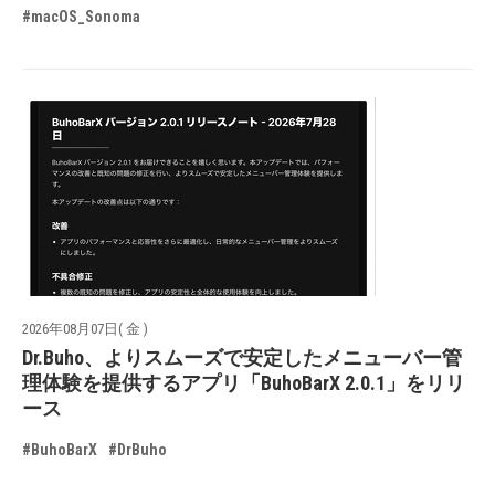
#macOS_Sonoma
2026年08月07日( 金 )
Dr.Buho、よりスムーズで安定したメニューバー管
理体験を提供するアプリ「BuhoBarX 2.0.1」をリリ
ース
#BuhoBarX
#DrBuho