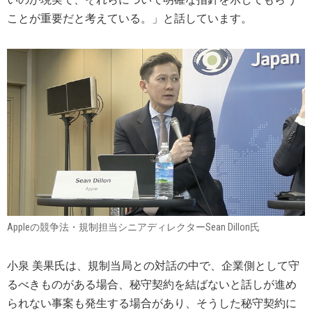
ことが重要だと考えている。」と話しています。
Appleの競争法・規制担当シニアディレクターSean Dillon氏
小泉 美果氏は、規制当局との対話の中で、企業側として守
るべきものがある場合、秘守契約を結ばないと話しが進め
られない事案も発生する場合があり、そうした秘守契約に