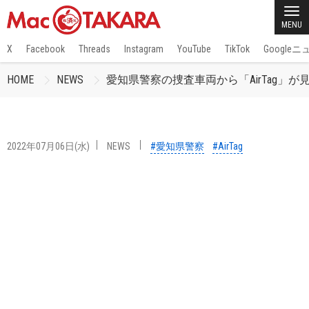
MENU
X
Facebook
Threads
Instagram
YouTube
TikTok
Google
HOME
NEWS
愛知県警察の捜査車両から「AirTag」
2022年07月06日(水)
NEWS
#愛知県警察
#AirTag