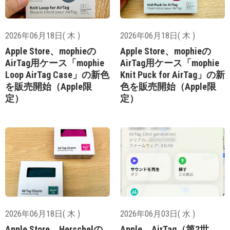
2026年06月18日( 木 )
2026年06月18日( 木 )
Apple Store、mophieの
Apple Store、mophieの
AirTag用ケース「mophie
AirTag用ケース「mophie
Loop AirTag Case」の新色
Knit Puck for AirTag」の新
を販売開始（Apple限
色を販売開始（Apple限
定）
定）
2026年06月18日( 木 )
2026年06月03日( 水 )
Apple Store、Herschelの
Apple、AirTag（第2世