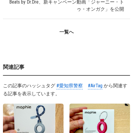
Beats by Dr.Dre、新キャンペーン動画「ジャーニー・ト
ゥ・オンガク」を公開
一覧へ
関連記事
この記事のハッシュタグ
#愛知県警察
#AirTag
から関連す
る記事を表示しています。