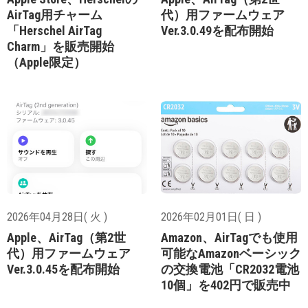
AirTag用チャーム
代）用ファームウェア
「Herschel AirTag
Ver.3.0.49を配布開始
Charm」を販売開始
（Apple限定）
2026年04月28日( 火 )
2026年02月01日( 日 )
Apple、AirTag（第2世
Amazon、AirTagでも使用
代）用ファームウェア
可能なAmazonベーシック
Ver.3.0.45を配布開始
の交換電池「CR2032電池
10個」を402円で販売中