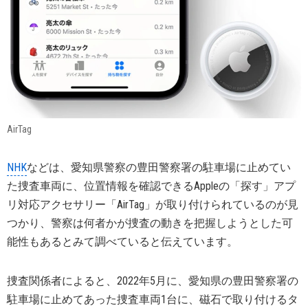
AirTag
NHK
などは、愛知県警察の豊田警察署の駐車場に止めてい
た捜査車両に、位置情報を確認できるAppleの「探す」アプ
リ対応アクセサリー「AirTag」が取り付けられているのが見
つかり、警察は何者かが捜査の動きを把握しようとした可
能性もあるとみて調べていると伝えています。
捜査関係者によると、2022年5月に、愛知県の豊田警察署の
駐車場に止めてあった捜査車両1台に、磁石で取り付けるタ