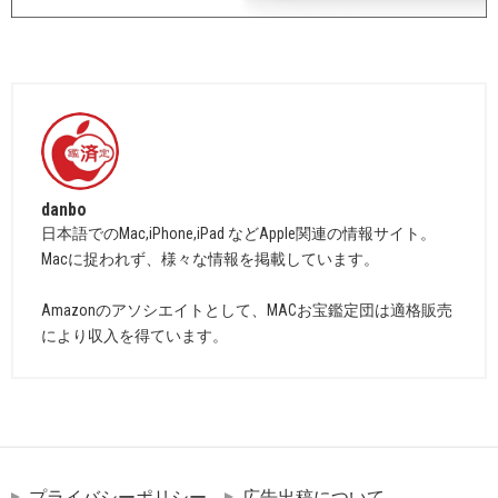
danbo
日本語でのMac,iPhone,iPad などApple関連の情報サイト。
Macに捉われず、様々な情報を掲載しています。
Amazonのアソシエイトとして、MACお宝鑑定団は適格販売
により収入を得ています。
プライバシーポリシー
広告出稿について