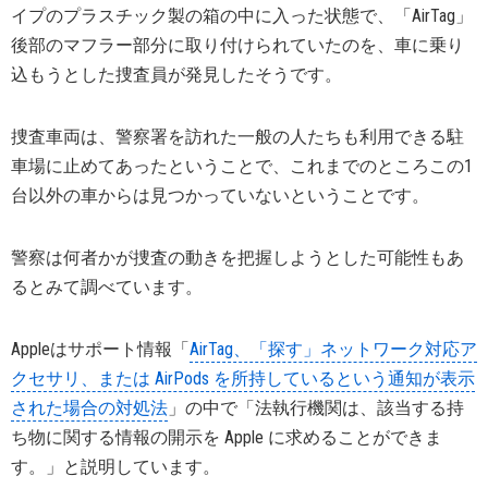
イプのプラスチック製の箱の中に入った状態で、「AirTag」
後部のマフラー部分に取り付けられていたのを、車に乗り
込もうとした捜査員が発見したそうです。
捜査車両は、警察署を訪れた一般の人たちも利用できる駐
車場に止めてあったということで、これまでのところこの1
台以外の車からは見つかっていないということです。
警察は何者かが捜査の動きを把握しようとした可能性もあ
るとみて調べています。
Appleはサポート情報「
AirTag、「探す」ネットワーク対応ア
クセサリ、または AirPods を所持しているという通知が表示
された場合の対処法
」の中で「法執行機関は、該当する持
ち物に関する情報の開示を Apple に求めることができま
す。」と説明しています。