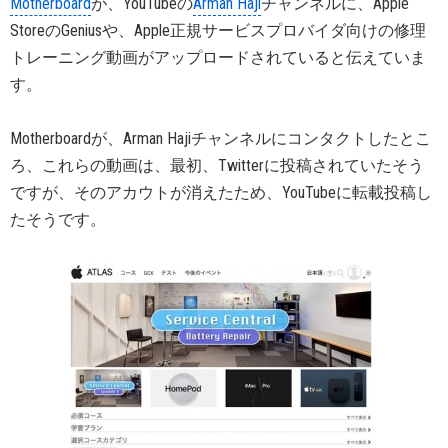
Motherboard
が、YouTubeの
Arman Haji
チャンネルに、Apple
StoreのGeniusや、Apple正規サービスプロバイダ向けの修理
トレーニング動画がアップロードされていると伝えていま
す。
Motherboardが、Arman Hajiチャンネルにコンタクトしたとこ
ろ、これらの動画は、最初、Twitterに投稿されていたそう
ですが、そのアカウトが消えたため、YouTubeに転載投稿し
たそうです。