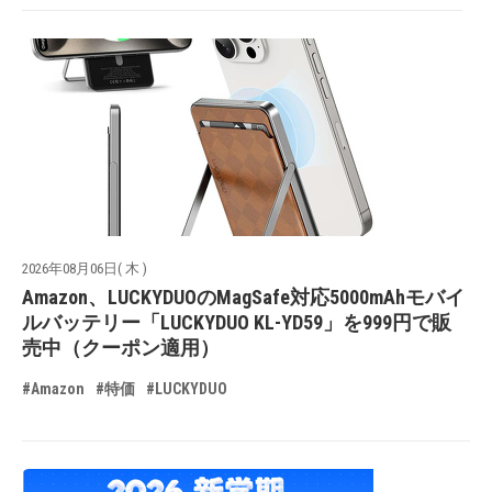
2026年08月06日( 木 )
Amazon、LUCKYDUOのMagSafe対応5000mAhモバイ
ルバッテリー「LUCKYDUO KL-YD59」を999円で販
売中（クーポン適用）
#Amazon
#特価
#LUCKYDUO