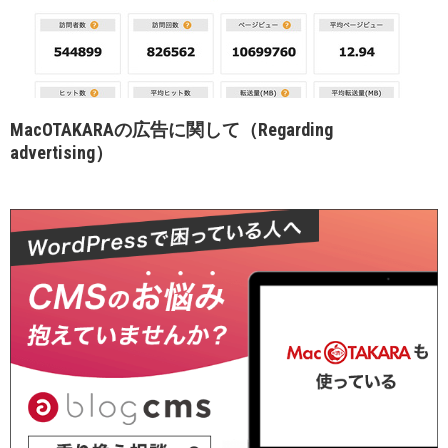
MacOTAKARAの広告に関して（Regarding
advertising）