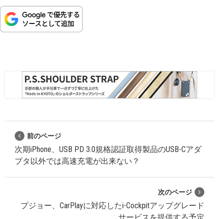
前のページ
次期iPhone、USB PD 3.0規格認証取得製品のUSB-Cアダ
プタ以外では高速充電が出来ない？
次のページ
プジョー、CarPlayに対応したi-Cockpitアップグレード
サービスを提供する予定