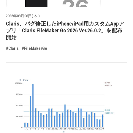
2026年08月06日( 木 )
Claris、バグ修正したiPhone/iPad用カスタムAppア
プリ「Claris FileMaker Go 2026 Ver.26.0.2」を配布
開始
#Claris
#FileMakerGo