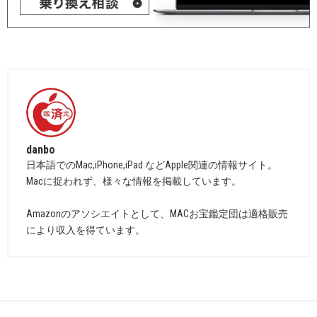
danbo
日本語でのMac,iPhone,iPad などApple関連の情報サイト。
Macに捉われず、様々な情報を掲載しています。
Amazonのアソシエイトとして、MACお宝鑑定団は適格販売
により収入を得ています。