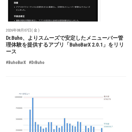
2026年08月07日( 金 )
Dr.Buho、よりスムーズで安定したメニューバー管
理体験を提供するアプリ「BuhoBarX 2.0.1」をリリ
ース
#BuhoBarX
#DrBuho