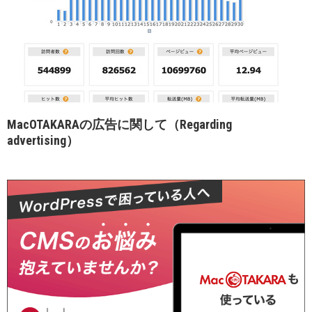
MacOTAKARAの広告に関して（Regarding
advertising）