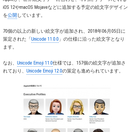
iOS 12やmacOS Mojaveなどに追加する予定の絵文字デザイン
を
公開
しています。
70個の以上の新しい絵文字が追加され、2018年06月05日に
策定された「
Unicode 11.0.0
」の仕様に沿った絵文字となり
ます。
なお、
Unicode Emoji 11.0
仕様では、157個の絵文字が追加さ
れており、
Unicode Emoji 12.0
の策定も進められています。