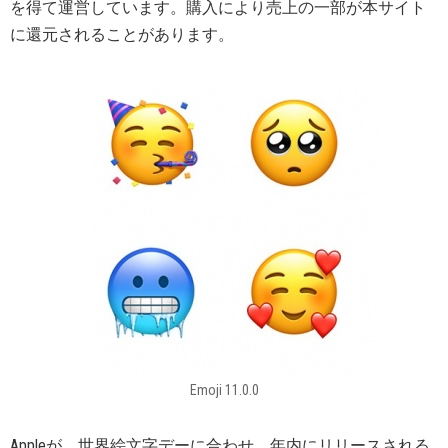
を得て運営しています。購入により売上の一部が本サイト
に還元されることがあります。
Emoji 11.0.0
Appleが、世界絵文字デーに合わせ、年内にリリースされる