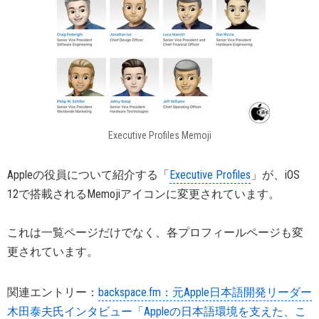
Executive Profiles Memoji
Appleの役員について紹介する「
Executive Profiles
」が、iOS
12で搭載されるMemojiアイコンに変更されています。
これは一覧ページだけでなく、各プロフィールページも変
更されています。
関連エントリー：
backspace.fm：元Apple日本語開発リーダー
木田泰夫氏インタビュー「Appleの日本語環境を支えた、こ