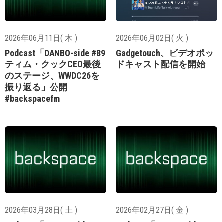
2026年06月11日( 木 )
2026年06月02日( 火 )
Podcast「DANBO-side #89
Gadgetouch、ビデオポッ
ティム・クックCEO最後
ドキャスト配信を開始
のステージ、WWDC26を
振り返る」公開
#backspacefm
2026年03月28日( 土 )
2026年02月27日( 金 )