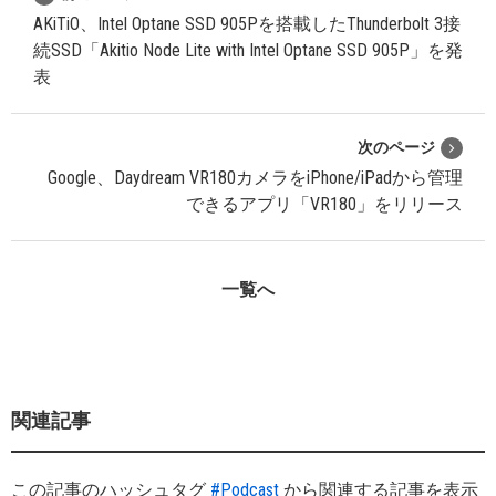
AKiTiO、Intel Optane SSD 905Pを搭載したThunderbolt 3接
続SSD「Akitio Node Lite with Intel Optane SSD 905P」を発
表
次のページ
Google、Daydream VR180カメラをiPhone/iPadから管理
できるアプリ「VR180」をリリース
一覧へ
関連記事
この記事のハッシュタグ
#Podcast
から関連する記事を表示