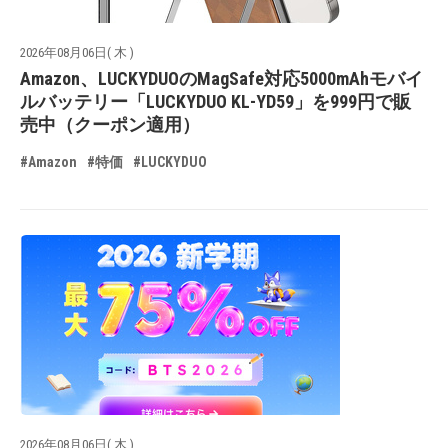
2026年08月06日( 木 )
Amazon、LUCKYDUOのMagSafe対応5000mAhモバイ
ルバッテリー「LUCKYDUO KL-YD59」を999円で販
売中（クーポン適用）
#Amazon
#特価
#LUCKYDUO
2026年08月06日( 木 )