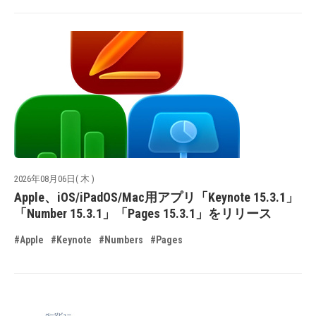
2026年08月06日( 木 )
Apple、iOS/iPadOS/Mac用アプリ「Keynote 15.3.1」
「Number 15.3.1」「Pages 15.3.1」をリリース
#Apple
#Keynote
#Numbers
#Pages