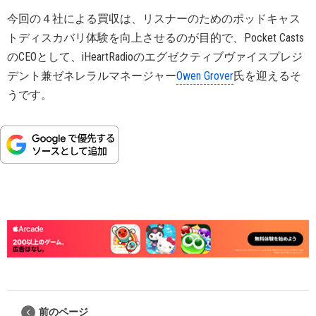
今回の４社による買収は、リスナーのためのポッドキャス
トディスカバリ体験を向上させるのが目的で、Pocket Casts
のCEOとして、iHeartRadioのエグゼクティブヴァイスプレジ
デント兼ゼネレラルマネージャー
Owen Grover
氏を迎えるそ
うです。
前のページ