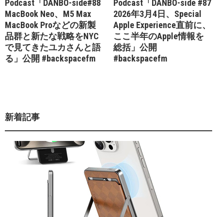
Podcast「DANBO-side#88
Podcast「DANBO-side #87
MacBook Neo、M5 Max
2026年3月4日、Special
MacBook Proなどの新製
Apple Experience直前に、
品群と新たな戦略をNYC
ここ半年のApple情報を
で見てきたユカさんと語
総括」公開
る」公開 #backspacefm
#backspacefm
新着記事