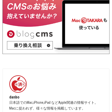
danbo
日本語でのMac,iPhone,iPad などApple関連の情報サイト。
Macに捉われず、様々な情報を掲載しています。