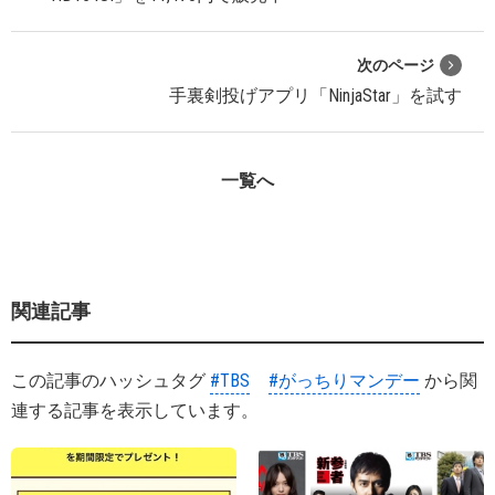
次のページ
手裏剣投げアプリ「NinjaStar」を試す
一覧へ
関連記事
この記事のハッシュタグ
#TBS
#がっちりマンデー
から関
連する記事を表示しています。