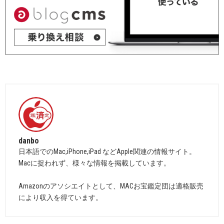
danbo
日本語でのMac,iPhone,iPad などApple関連の情報サイト。
Macに捉われず、様々な情報を掲載しています。
Amazonのアソシエイトとして、MACお宝鑑定団は適格販売
により収入を得ています。