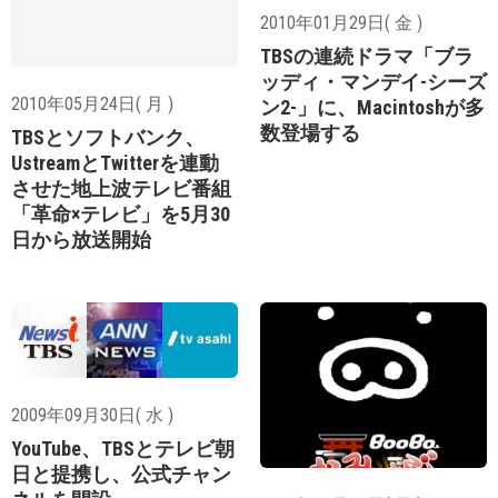
2010年01月29日( 金 )
TBSの連続ドラマ「ブラ
ッディ・マンデイ-シーズ
2010年05月24日( 月 )
ン2-」に、Macintoshが多
数登場する
TBSとソフトバンク、
UstreamとTwitterを連動
させた地上波テレビ番組
「革命×テレビ」を5月30
日から放送開始
2009年09月30日( 水 )
YouTube、TBSとテレビ朝
日と提携し、公式チャン