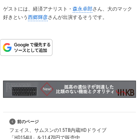
ゲストには、経済アナリスト・
森永卓郎
さん、大のマック
好きという
西郷輝彦
さんが出演するそうです。
前のページ
フェイス、サムスンの1.5TB内蔵HDドライブ
「HD154UI」を11,470円で販売中