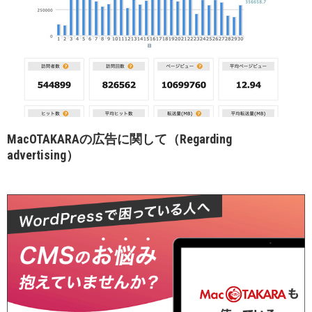
MacOTAKARAの広告に関して（Regarding
advertising）