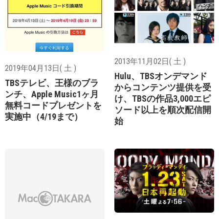
2013年11月02日( 土 )
2019年04月13日( 土 )
Hulu、TBSオンデマンド
TBSテレビ、王様のブラ
からコンテンツ提供を受
ンチ、Apple Music1ヶ月
け、TBSの作品3,000エピ
無料コードプレゼントを
ソード以上を順次配信開
実施中（4/19まで）
始