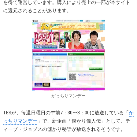
を得て運営しています。購入により売上の一部が本サイト
に還元されることがあります。
がっちりマンデー
TBSが、毎週日曜日の午前7：30〜8：00に放送している「
が
っちりマンデー
」で、新企画「儲かり偉人伝」として、テ
ィーブ・ジョブスの儲かり秘話が放送されるそうです。