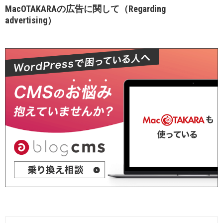
MacOTAKARAの広告に関して（Regarding
advertising）