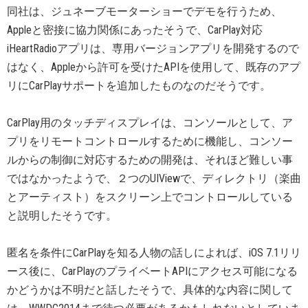
同社は、ジュネーブモーターショーでデモを行うため、
Appleと密接に協力関係にあったそうで、CarPlay対応
iHeartRadioアプリは、専用バージョンアプリを開発するので
はなく、Appleから許可を受けたAPIを使用して、既存のアプ
リにCarPlayサポートを追加したものなのだそうです。
CarPlay用のタッチディスプレイは、コンソールとして、ア
プリをリモートコントロールするために機能し、コンソー
ルからの制御に対応するための開発は、それほど難しい事
ではなかったようで、２つのUIViewで、ディレクトリ（楽曲
とアーティスト）をスクリーン上でコントロールしている
と説明したそうです。
匿名を条件にCarPlayを知る人物の話しによれば、iOS 7.1リリ
ース後に、CarPlayのプライベートAPIにアクセス可能になる
かどうかは不明だと話したそうで、具体的な内容に関して