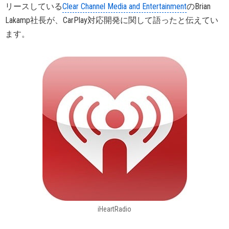
リースしている
Clear Channel Media and Entertainment
のBrian
Lakamp社長が、CarPlay対応開発に関して語ったと伝えてい
ます。
iHeartRadio