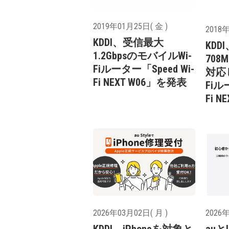
2019年01月25日( 金 )
2018年
KDDI、受信最大
KDD
1.2GbpsのモバイルWi-
708
Fiルーター「Speed Wi-
対応
Fi NEXT W06」を発表
Fiル
Fi 
2026年03月02日( 月 )
2026年