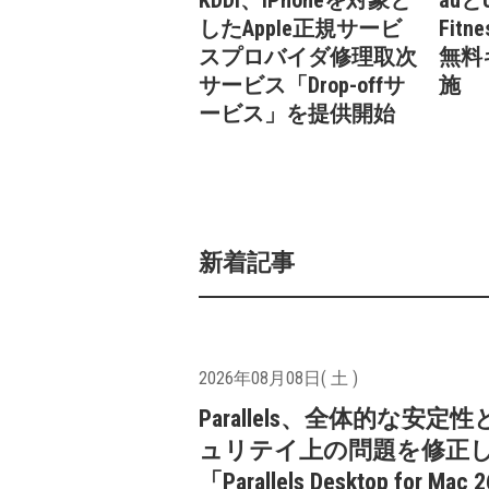
KDDI、iPhoneを対象と
auとU
したApple正規サービ
Fit
スプロバイダ修理取次
無料
サービス「Drop-offサ
施
ービス」を提供開始
新着記事
2026年08月08日( 土 )
Parallels、全体的な安定
ュリテイ上の問題を修正
「Parallels Desktop for Mac 