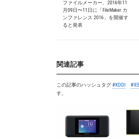
ファイルメーカー、2016年11
月09日〜11日に「FileMaker カ
ンファレンス 2016」を開催す
ると発表
関連記事
この記事のハッシュタグ
#KDDI
#IE
す。