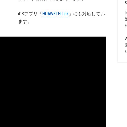
iOSアプリ「
HUAWEI HiLink
」にも対応してい
ます。