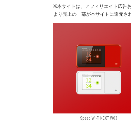
※本サイトは、アフィリエイト広告
より売上の一部が本サイトに還元さ
Speed Wi-Fi NEXT W03