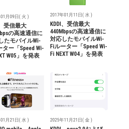
2017年01月11日( 水 )
01月09日( 火 )
KDDI、受信最大
I、受信最大
440Mbpsの高速通信に
Mbpsの高速通信に
対応したモバイルWi-
したモバイルWi-
Fiルーター「Speed Wi-
ーター「Speed Wi-
Fi NEXT W04」を発表
NEXT W05」を発表
01月21日( 水 )
2025年11月21日( 金 )