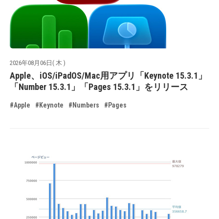
2026年08月06日( 木 )
Apple、iOS/iPadOS/Mac用アプリ「Keynote 15.3.1」
「Number 15.3.1」「Pages 15.3.1」をリリース
#Apple
#Keynote
#Numbers
#Pages