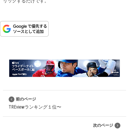
リックするだけです。
前のページ
TREviewランキング１位〜
次のページ