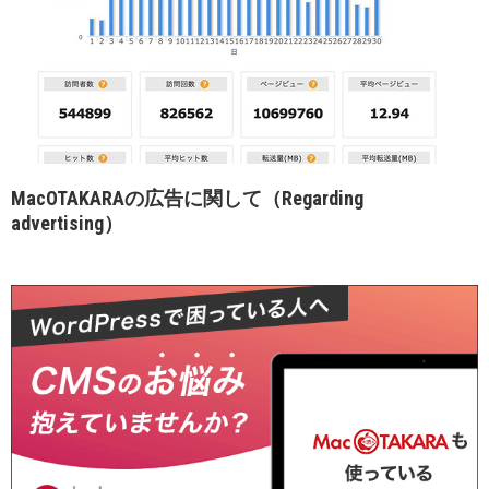
MacOTAKARAの広告に関して（Regarding
advertising）