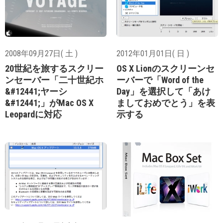
2008年09月27日( 土 )
2012年01月01日( 日 )
20世紀を旅するスクリー
OS X Lionのスクリーンセ
ンセーバー「二十世紀ホ
ーバーで「Word of the
&#12441;ヤーシ
Day」を選択して「あけ
&#12441;」がMac OS X
ましておめでとう」を表
Leopardに対応
示する