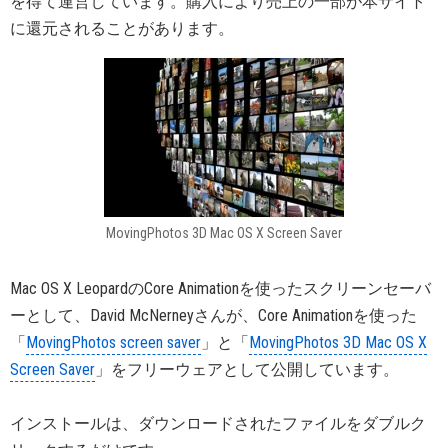
を得て運営しています。購入により売上の一部が本サイト
に還元されることがあります。
MovingPhotos 3D Mac OS X Screen Saver
Mac OS X LeopardのCore Animationを使ったスクリーンセーバ
ーとして、David McNerneyさんが、Core Animationを使った
「
MovingPhotos screen saver
」と「
MovingPhotos 3D Mac OS X
Screen Saver
」をフリーウェアとして公開しています。
インストールは、ダウンロードされたファイルをダブルク