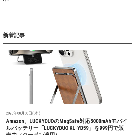
新着記事
2026年08月06日( 木 )
Amazon、LUCKYDUOのMagSafe対応5000mAhモバイ
ルバッテリー「LUCKYDUO KL-YD59」を999円で販
売中（クーポン適用）