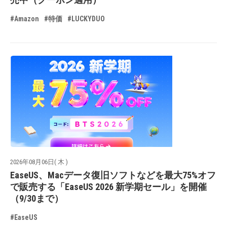
#Amazon
#特価
#LUCKYDUO
2026年08月06日( 木 )
EaseUS、Macデータ復旧ソフトなどを最大75%オフ
で販売する「EaseUS 2026 新学期セール」を開催
（9/30まで）
#EaseUS