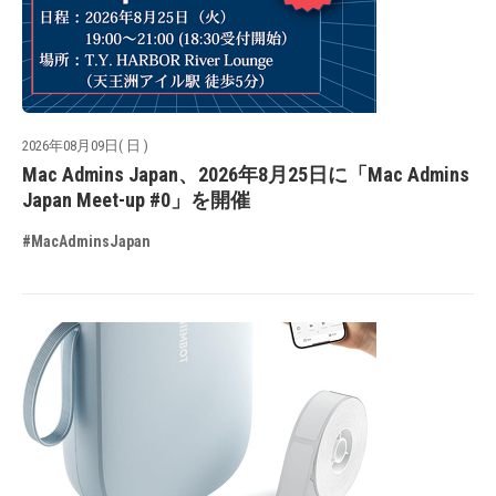
2026年08月09日( 日 )
Mac Admins Japan、2026年8月25日に「Mac Admins
Japan Meet-up #0」を開催
#MacAdminsJapan