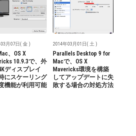
03月07日( 金 )
2014年03月01日( 土 )
Mac、OS X
Parallels Desktop 9 for
ricks 10.9.3で、外
Macで、OS X
4Kディスプレイ
Mavericks環境を構築
時にスケーリング
してアップデートに失
度機能が利用可能
敗する場合の対処方法