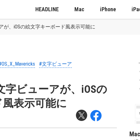
HEADLINE
Mac
iPhone
iPa
字ビューアが、iOSの絵文字キーボード風表示可能に
#OS_X_Mavericks
#文字ビューア
cks：文字ビューアが、iOSの
ド風表示可能に
Ma