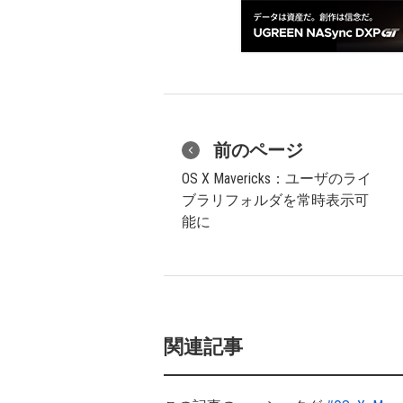
前のページ
OS X Mavericks：ユーザのライ
ブラリフォルダを常時表示可
能に
関連記事