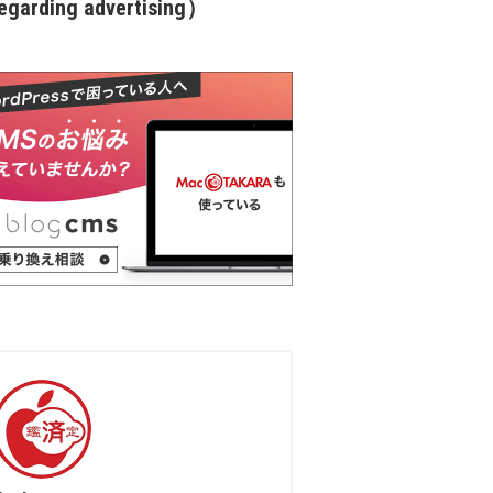
garding advertising）