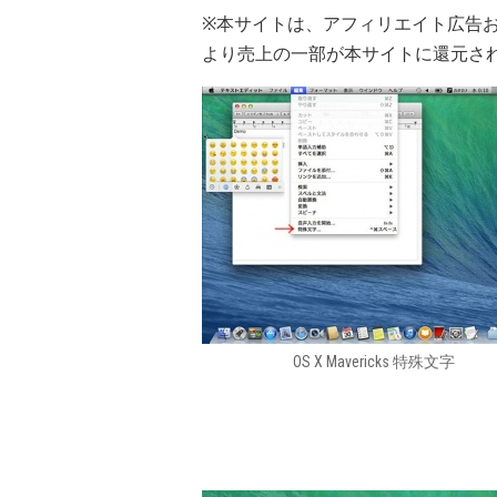
※本サイトは、アフィリエイト広告
より売上の一部が本サイトに還元さ
OS X Mavericks 特殊文字