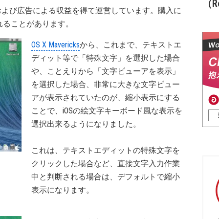
（Re
および広告による収益を得て運営しています。購入に
れることがあります。
OS X Mavericks
から、これまで、テキストエ
ディット等で「特殊文字」を選択した場合
や、ことえりから「文字ビューアを表示」
を選択した場合、非常に大きな文字ビュー
アが表示されていたのが、縮小表示にする
ことで、iOSの絵文字キーボード風な表示を
選択出来るようになりました。
これは、テキストエディットの特殊文字を
クリックした場合など、直接文字入力作業
中と判断される場合は、デフォルトで縮小
表示になります。