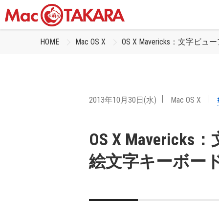
HOME
Mac OS X
OS X Mavericks：文
2013年10月30日(水)
Mac OS X
OS X Maveri
絵文字キーボー