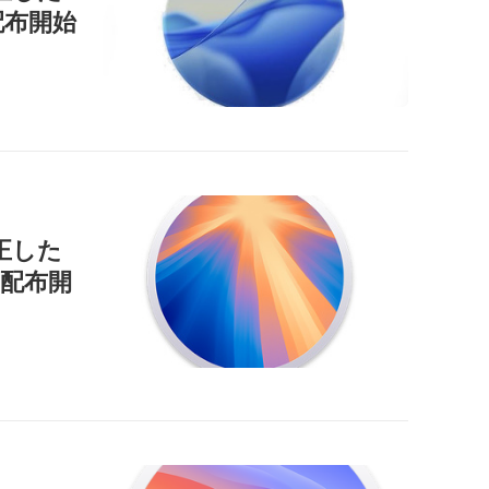
」を配布開始
正した
9」を配布開