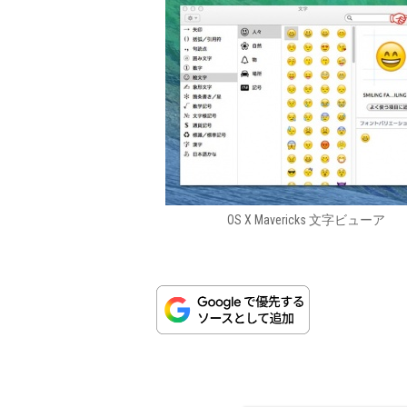
OS X Mavericks 文字ビューア