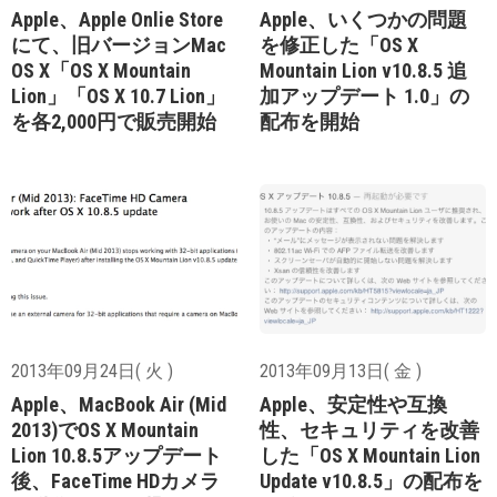
Apple、Apple Onlie Store
Apple、いくつかの問題
にて、旧バージョンMac
を修正した「OS X
OS X「OS X Mountain
Mountain Lion v10.8.5 追
Lion」「OS X 10.7 Lion」
加アップデート 1.0」の
を各2,000円で販売開始
配布を開始
2013年09月24日( 火 )
2013年09月13日( 金 )
Apple、MacBook Air (Mid
Apple、安定性や互換
2013)でOS X Mountain
性、セキュリティを改善
Lion 10.8.5アップデート
した「OS X Mountain Lion
後、FaceTime HDカメラ
Update v10.8.5」の配布を