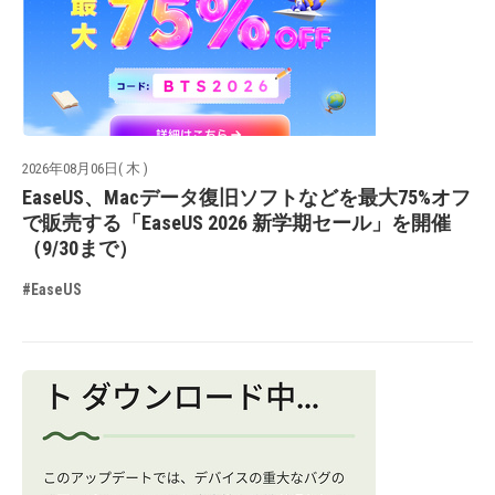
2026年08月06日( 木 )
EaseUS、Macデータ復旧ソフトなどを最大75%オフ
で販売する「EaseUS 2026 新学期セール」を開催
（9/30まで）
#EaseUS