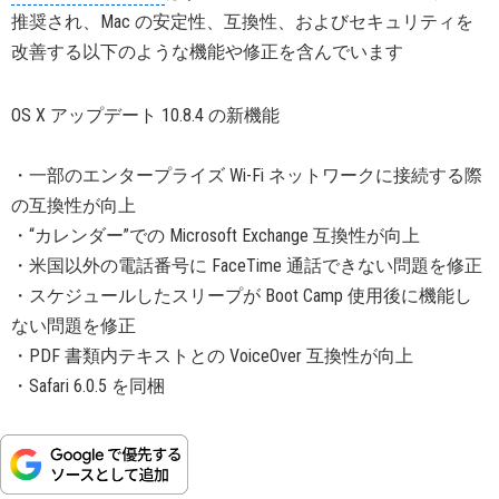
推奨され、Mac の安定性、互換性、およびセキュリティを
改善する以下のような機能や修正を含んでいます
OS X アップデート 10.8.4 の新機能
・一部のエンタープライズ Wi-Fi ネットワークに接続する際
の互換性が向上
・“カレンダー”での Microsoft Exchange 互換性が向上
・米国以外の電話番号に FaceTime 通話できない問題を修正
・スケジュールしたスリープが Boot Camp 使用後に機能し
ない問題を修正
・PDF 書類内テキストとの VoiceOver 互換性が向上
・Safari 6.0.5 を同梱