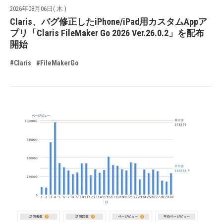
2026年08月06日( 木 )
Claris、バグ修正したiPhone/iPad用カスタムAppア
プリ「Claris FileMaker Go 2026 Ver.26.0.2」を配布
開始
#Claris
#FileMakerGo