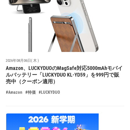
2026年08月06日( 木 )
Amazon、LUCKYDUOのMagSafe対応5000mAhモバイ
ルバッテリー「LUCKYDUO KL-YD59」を999円で販
売中（クーポン適用）
#Amazon
#特価
#LUCKYDUO