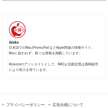
danbo
日本語でのMac,iPhone,iPad などApple関連の情報サイト。
Macに捉われず、様々な情報を掲載しています。
Amazonのアソシエイトとして、MACお宝鑑定団は適格販売
により収入を得ています。
プライバシーポリシー
広告出稿について