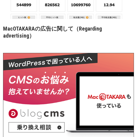
MacOTAKARAの広告に関して（Regarding
advertising）