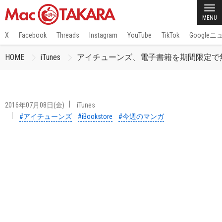
MENU
X
Facebook
Threads
Instagram
YouTube
TikTok
Google
HOME
iTunes
アイチューンズ、電子書籍を期間限定で
2016年07月08日(金)
iTunes
#アイチューンズ
#iBookstore
#今週のマンガ