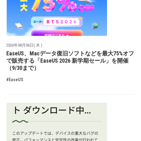
2026年08月06日( 木 )
EaseUS、Macデータ復旧ソフトなどを最大75%オフ
で販売する「EaseUS 2026 新学期セール」を開催
（9/30まで）
#EaseUS