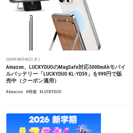
2026年08月06日( 木 )
Amazon、LUCKYDUOのMagSafe対応5000mAhモバイ
ルバッテリー「LUCKYDUO KL-YD59」を999円で販
売中（クーポン適用）
#Amazon
#特価
#LUCKYDUO