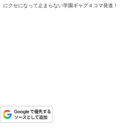
にクセになって止まらない学園ギャグ４コマ発進！