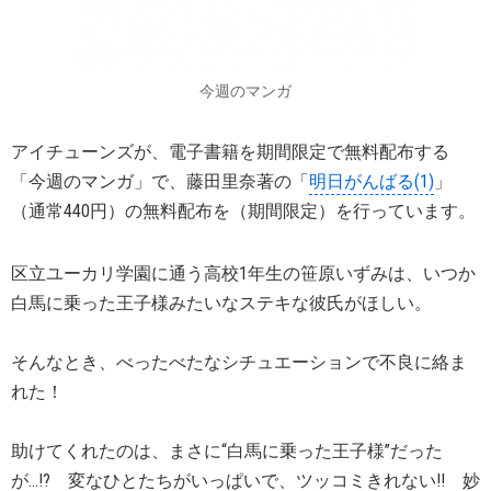
今週のマンガ
アイチューンズが、電子書籍を期間限定で無料配布する
「今週のマンガ」で、藤田里奈著の「
明日がんばる(1)
」
（通常440円）の無料配布を（期間限定）を行っています。
区立ユーカリ学園に通う高校1年生の笹原いずみは、いつか
白馬に乗った王子様みたいなステキな彼氏がほしい。
そんなとき、べったべたなシチュエーションで不良に絡ま
れた！
助けてくれたのは、まさに“白馬に乗った王子様”だった
が…!? 変なひとたちがいっぱいで、ツッコミきれない!! 妙