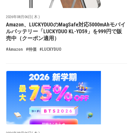
2026年08月06日( 木 )
Amazon、LUCKYDUOのMagSafe対応5000mAhモバイ
ルバッテリー「LUCKYDUO KL-YD59」を999円で販
売中（クーポン適用）
#Amazon
#特価
#LUCKYDUO