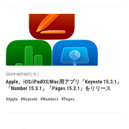
2026年08月06日( 木 )
Apple、iOS/iPadOS/Mac用アプリ「Keynote 15.3.1」
「Number 15.3.1」「Pages 15.3.1」をリリース
#Apple
#Keynote
#Numbers
#Pages