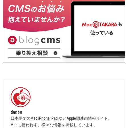
danbo
日本語でのMac,iPhone,iPad などApple関連の情報サイト。
Macに捉われず、様々な情報を掲載しています。