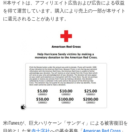
※本サイトは、アフィリエイト広告および広告による収益
を得て運営しています。購入により売上の一部が本サイト
に還元されることがあります。
米iTunesが、巨大ハリケーン「サンディ」による被害復旧を
目的とした米
赤十字社
への募金募集「
American Red Cross
」