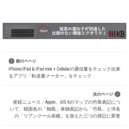
前のページ
iPhone/iPad & iPad mini + Cellularの通信量をチェック出来
るアプリ「転送量メーター」をチェック
次のページ
産経ニュース：Apple、iOS 6のマップの竹島表記につ
いて、韓国名の「独島」単独表記から「竹島」と洋名
の「リアンクール岩礁」を加えた三つの併記に変更