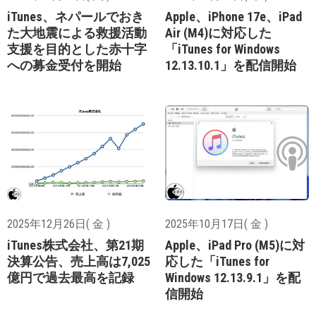
iTunes、ネパールでおき
Apple、iPhone 17e、iPad
た大地震による救援活動
Air (M4)に対応した
支援を目的とした赤十字
「iTunes for Windows
への募金受付を開始
12.13.10.1」を配信開始
2025年12月26日( 金 )
2025年10月17日( 金 )
iTunes株式会社、第21期
Apple、iPad Pro (M5)に対
決算公告、売上高は7,025
応した「iTunes for
億円で過去最高を記録
Windows 12.13.9.1」を配
信開始