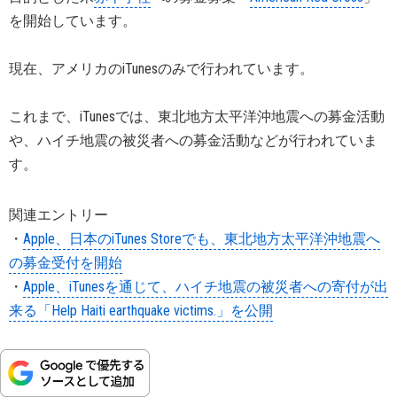
を開始しています。
現在、アメリカのiTunesのみで行われています。
これまで、iTunesでは、東北地方太平洋沖地震への募金活動
や、ハイチ地震の被災者への募金活動などが行われていま
す。
関連エントリー
・
Apple、日本のiTunes Storeでも、東北地方太平洋沖地震へ
の募金受付を開始
・
Apple、iTunesを通じて、ハイチ地震の被災者への寄付が出
来る「Help Haiti earthquake victims.」を公開