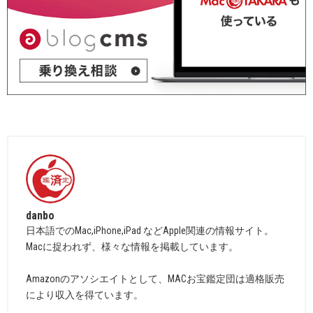
danbo
日本語でのMac,iPhone,iPad などApple関連の情報サイト。
Macに捉われず、様々な情報を掲載しています。
Amazonのアソシエイトとして、MACお宝鑑定団は適格販売
により収入を得ています。