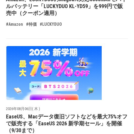
ルバッテリー「LUCKYDUO KL-YD59」を999円で販
売中（クーポン適用）
#Amazon
#特価
#LUCKYDUO
2026年08月06日( 木 )
EaseUS、Macデータ復旧ソフトなどを最大75%オフ
で販売する「EaseUS 2026 新学期セール」を開催
（9/30まで）