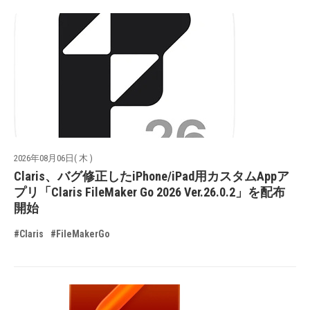
2026年08月06日( 木 )
Claris、バグ修正したiPhone/iPad用カスタムAppア
プリ「Claris FileMaker Go 2026 Ver.26.0.2」を配布
開始
#Claris
#FileMakerGo