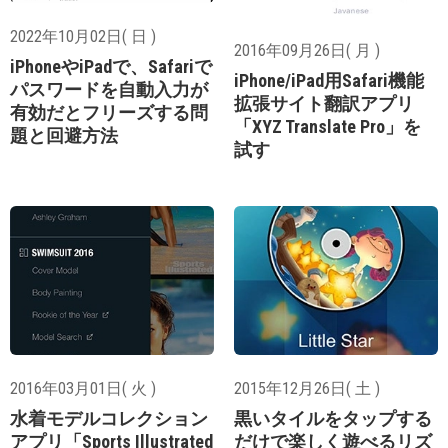
2022年10月02日( 日 )
2016年09月26日( 月 )
iPhoneやiPadで、Safariで
iPhone/iPad用Safari機能
パスワードを自動入力が
拡張サイト翻訳アプリ
有効だとフリーズする問
「XYZ Translate Pro」を
題と回避方法
試す
2016年03月01日( 火 )
2015年12月26日( 土 )
水着モデルコレクション
黒いタイルをタップする
アプリ「Sports Illustrated
だけで楽しく遊べるリズ