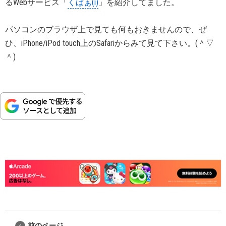
るWebサービス「
くぱぁ(i)
」を紹介してました。
パソコンのブラウザ上で見ても何もおきませんので、ぜ
ひ、iPhone/iPod touch上のSafariからみて見て下さい。(＾▽
＾)
前のページ