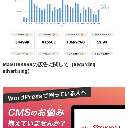
MacOTAKARAの広告に関して（Regarding
advertising）