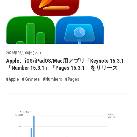
2026年08月06日( 木 )
Apple、iOS/iPadOS/Mac用アプリ「Keynote 15.3.1」
「Number 15.3.1」「Pages 15.3.1」をリリース
#Apple
#Keynote
#Numbers
#Pages