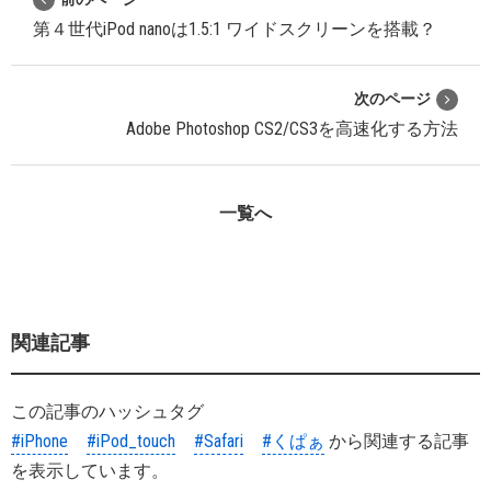
第４世代iPod nanoは1.5:1 ワイドスクリーンを搭載？
次のページ
Adobe Photoshop CS2/CS3を高速化する方法
一覧へ
関連記事
この記事のハッシュタグ
#iPhone
#iPod_touch
#Safari
#くぱぁ
から関連する記事
を表示しています。