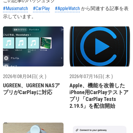
この記事のハッシュタグ
#Musixmatch
#CarPlay
#AppleWatch
から関連する記事を表
示しています。
2026年08月04日( 火 )
2026年07月16日( 木 )
UGREEN、UGREEN NASア
Apple、機能を改善した
プリがCarPlayに対応
iPhone用CarPlayテストア
プリ「CarPlay Tests
2.19.5」を配信開始