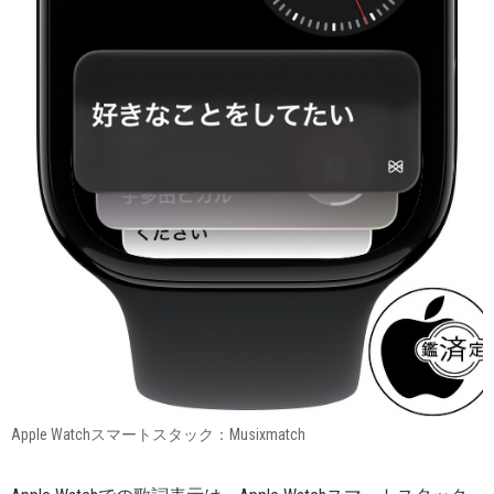
Apple Watchスマートスタック：Musixmatch