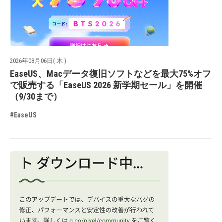
2026年08月06日( 木 )
EaseUS、Macデータ復旧ソフトなどを最大75%オフ
で販売する「EaseUS 2026 新学期セール」を開催
（9/30まで）
#EaseUS