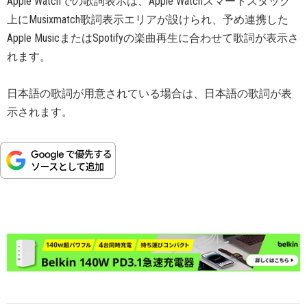
Apple Watchでの歌詞表示は、Apple Watchスマートスタック
上にMusixmatch歌詞表示エリアが設けられ、予め連携した
Apple MusicまたはSpotifyの楽曲再生に合わせて歌詞が表示さ
れます。
日本語の歌詞が用意されている場合は、日本語の歌詞が表
示されます。