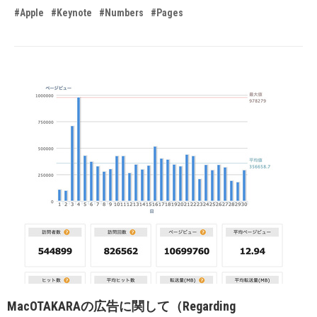
#Apple
#Keynote
#Numbers
#Pages
MacOTAKARAの広告に関して（Regarding