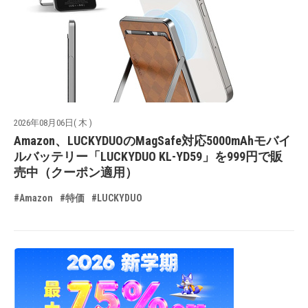
2026年08月06日( 木 )
Amazon、LUCKYDUOのMagSafe対応5000mAhモバイ
ルバッテリー「LUCKYDUO KL-YD59」を999円で販
売中（クーポン適用）
#Amazon
#特価
#LUCKYDUO