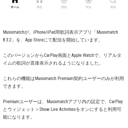
Musixmatchが、iPhone/iPad用歌詞表示アプリ「Musixmatch
8.3.2」を、App Storeにて配信を開始しています。
このバージョンからCarPlay画面とApple Watchで、リアルタ
イムの歌詞が直接表示されるようになりました。
これらの機能はMusixmatch Premium契約ユーザーのみが利用
できます。
Premiumユーザーは、Musixmatchアプリ内の設定で、CarPlay
とウィジェット＞Show Live Activitiesをオンにすると利用可
能になります。