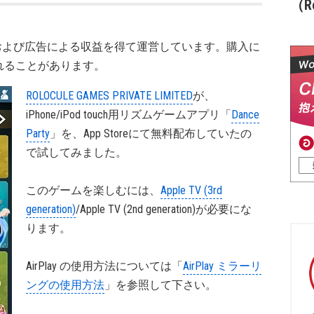
（Re
および広告による収益を得て運営しています。購入に
れることがあります。
ROLOCULE GAMES PRIVATE LIMITED
が、
iPhone/iPod touch用リズムゲームアプリ「
Dance
Party
」を、App Storeにて無料配布していたの
で試してみました。
このゲームを楽しむには、
Apple TV (3rd
generation)
/Apple TV (2nd generation)が必要にな
ります。
AirPlay の使用方法については「
AirPlay ミラーリ
ングの使用方法
」を参照して下さい。