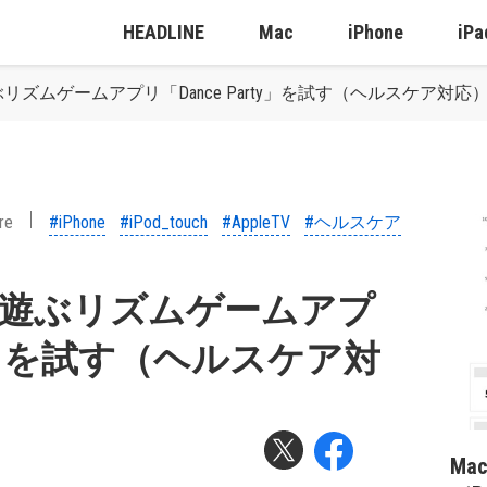
HEADLINE
Mac
iPhone
iPa
遊ぶリズムゲームアプリ「Dance Party」を試す（ヘルスケア対応
re
#iPhone
#iPod_touch
#AppleTV
#ヘルスケア
使って遊ぶリズムゲームアプ
rty」を試す（ヘルスケア対
Ma