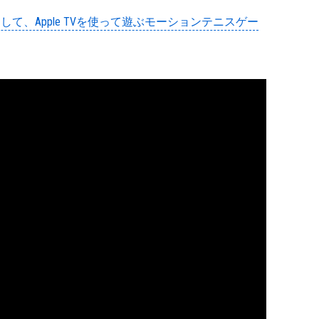
トとして、Apple TVを使って遊ぶモーションテニスゲー