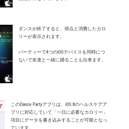
ダンスが終了すると、得点と消費したカロ
リーが表示されます。
パーティーで4つのiOSデバイスを同時につ
ないで友達と一緒に踊ることも出来ます。
このDance Partyアプリは、iOS 8のヘルスケアア
プリに対応していて「一日に必要なカロリー」
項目にデータを書き込みすることが可能となっ
ています。