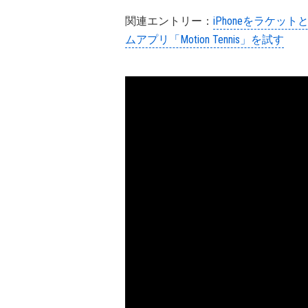
関連エントリー：
iPhoneをラケッ
ムアプリ「Motion Tennis」を試す