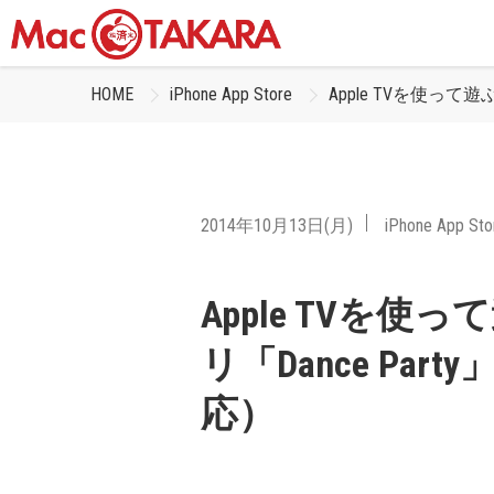
HOME
iPhone App Store
Apple TVを使って
2014年10月13日(月)
iPhone App Sto
Apple TVを
リ「Dance Pa
応）