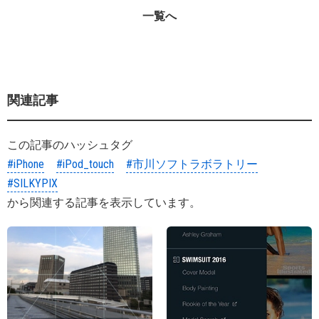
一覧へ
関連記事
この記事のハッシュタグ
#iPhone
#iPod_touch
#市川ソフトラボラトリー
#SILKYPIX
から関連する記事を表示しています。