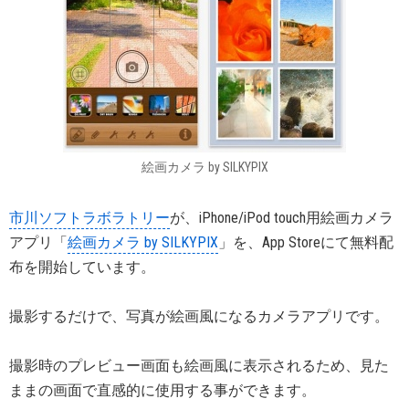
絵画カメラ by SILKYPIX
市川ソフトラボラトリー
が、iPhone/iPod touch用絵画カメラ
アプリ「
絵画カメラ by SILKYPIX
」を、App Storeにて無料配
布を開始しています。
撮影するだけで、写真が絵画風になるカメラアプリです。
撮影時のプレビュー画面も絵画風に表示されるため、見た
ままの画面で直感的に使用する事ができます。