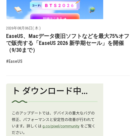
2026年08月06日( 木 )
EaseUS、Macデータ復旧ソフトなどを最大75%オフ
で販売する「EaseUS 2026 新学期セール」を開催
（9/30まで）
#EaseUS