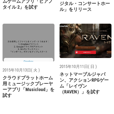
ムゲームアプリ「ピアノ
ジタル・コンサートホー
タイル 2」を試す
ル」をリリース
2015年10月11日( 日 )
2015年10月13日( 火 )
ネットマーブルジャパ
クラウドプラットホーム
ン、アクションRPGゲー
用ミュージックプレーヤ
ム「レイヴン
ーアプリ「Musicloud」を
（RAVEN）」を試す
試す