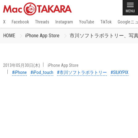
MENU
X
Facebook
Threads
Instagram
YouTube
TikTok
Google
HOME
iPhone App Store
市川ソフトラボラトリー、写真が
2013年05月30日(木)
iPhone App Store
#iPhone
#iPod_touch
#市川ソフトラボラトリー
#SILKYPIX