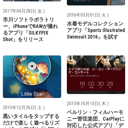
2017年04月28日( 金 )
2016年03月01日( 火 )
市川ソフトラボラトリ
水着モデルコレクション
ー、iPhoneでRAWが撮れ
アプリ「Sports Illustrated
るアプリ「SILKYPIX
Swimsuit 2016」を試す
Shot」をリリース
2015年10月15日( 木 )
2015年12月26日( 土 )
ベルリン・フィルハーモ
黒いタイルをタップする
ニー管弦楽団、CarPlayに
だけで楽しく遊べるリズ
対応した公式アプリ「デ