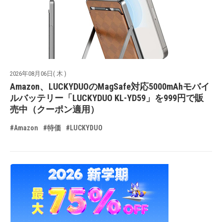
2026年08月06日( 木 )
Amazon、LUCKYDUOのMagSafe対応5000mAhモバイ
ルバッテリー「LUCKYDUO KL-YD59」を999円で販
売中（クーポン適用）
#Amazon
#特価
#LUCKYDUO