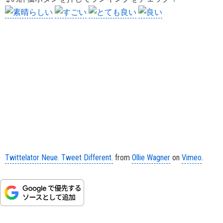
Twittelator Neue. Tweet Different.
from
Ollie Wagner
on
Vimeo
.