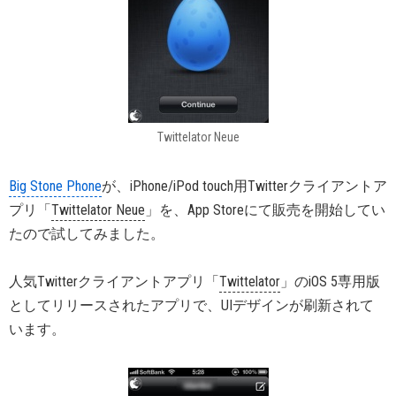
Twittelator Neue
Big Stone Phone
が、iPhone/iPod touch用Twitterクライアントア
プリ「
Twittelator Neue
」を、App Storeにて販売を開始してい
たので試してみました。
人気Twitterクライアントアプリ「
Twittelator
」のiOS 5専用版
としてリリースされたアプリで、UIデザインが刷新されて
います。