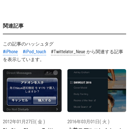
関連記事
この記事のハッシュタグ
#iPhone
#iPod_touch
#Twittelator_Neue
から関連する記事
を表示しています。
2012年01月27日( 金 )
2016年03月01日( 火 )