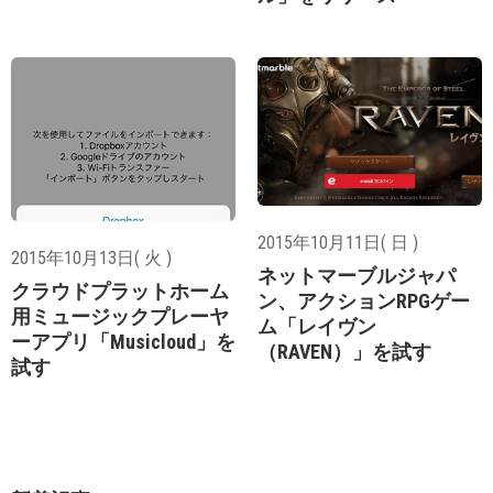
2015年10月11日( 日 )
2015年10月13日( 火 )
ネットマーブルジャパ
クラウドプラットホーム
ン、アクションRPGゲー
用ミュージックプレーヤ
ム「レイヴン
ーアプリ「Musicloud」を
（RAVEN）」を試す
試す