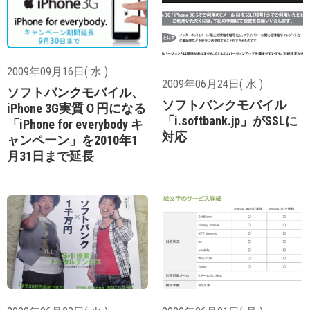
2009年09月16日( 水 )
2009年06月24日( 水 )
ソフトバンクモバイル、
ソフトバンクモバイル
iPhone 3G実質０円になる
「i.softbank.jp」がSSLに
「iPhone for everybody キ
対応
ャンペーン」を2010年1
月31日まで延長