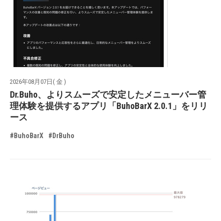
2026年08月07日( 金 )
Dr.Buho、よりスムーズで安定したメニューバー管
理体験を提供するアプリ「BuhoBarX 2.0.1」をリリ
ース
#BuhoBarX
#DrBuho