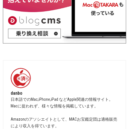
danbo
日本語でのMac,iPhone,iPad などApple関連の情報サイト。
Macに捉われず、様々な情報を掲載しています。
Amazonのアソシエイトとして、MACお宝鑑定団は適格販売
により収入を得ています。