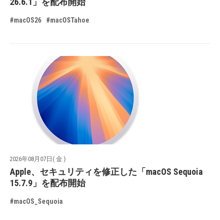
26.6.1」を配布開始
#macOS26
#macOSTahoe
2026年08月07日( 金 )
Apple、セキュリティを修正した「macOS Sequoia
15.7.9」を配布開始
#macOS_Sequoia