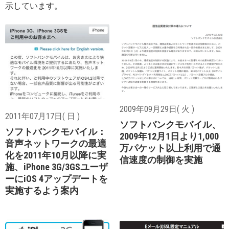
示しています。
2009年09月29日( 火 )
2011年07月17日( 日 )
ソフトバンクモバイル、
ソフトバンクモバイル：
2009年12月1日より1,000
音声ネットワークの最適
万パケット以上利用で通
化を2011年10月以降に実
信速度の制御を実施
施、iPhone 3G/3GSユーザ
ーにiOS 4アップデートを
実施するよう案内