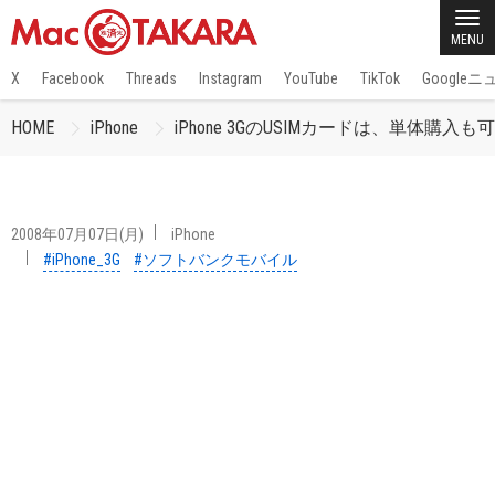
MENU
X
Facebook
Threads
Instagram
YouTube
TikTok
Google
HOME
iPhone
iPhone 3GのUSIMカードは、単体購入も
2008年07月07日(月)
iPhone
#iPhone_3G
#ソフトバンクモバイル