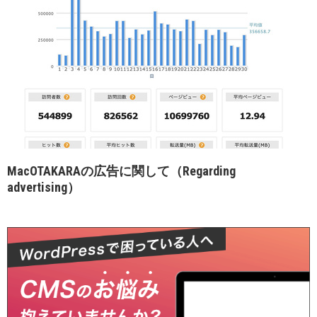
MacOTAKARAの広告に関して（Regarding
advertising）