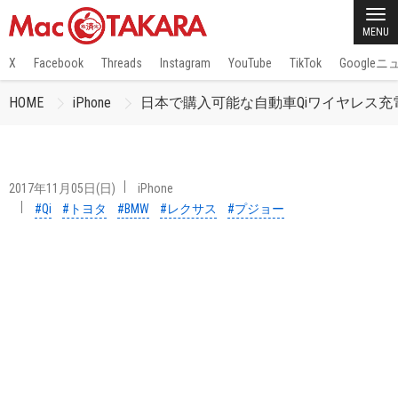
MENU
X
Facebook
Threads
Instagram
YouTube
TikTok
Google
HOME
iPhone
日本で購入可能な自動車Qiワイヤレス充電
2017年11月05日(日)
iPhone
#Qi
#トヨタ
#BMW
#レクサス
#プジョー