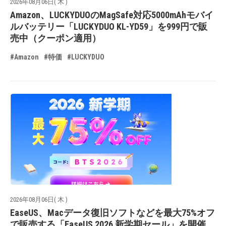
2026年08月06日( 木 )
Amazon、LUCKYDUOのMagSafe対応5000mAhモバイ
ルバッテリー「LUCKYDUO KL-YD59」を999円で販
売中（クーポン適用）
#Amazon
#特価
#LUCKYDUO
2026年08月06日( 木 )
EaseUS、Macデータ復旧ソフトなどを最大75%オフ
で販売する「EaseUS 2026 新学期セール」を開催