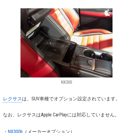
NX300
レクサス
は、SUV車種でオプション設定されています。
なお、レクサスはApple CarPlayには対応していません。
・
NX300h
（メーカーオプション）