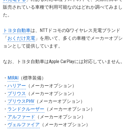
販売されている車種で利用可能なのはどれか調べてみまし
た。
トヨタ自動車
は、NTTドコモのQiワイヤレス充電ブランド
「
おくだけ充電
」を用いて、多くの車種でメーカーオプシ
ョンとして提供しています。
なお、トヨタ自動車はApple CarPlayには対応していません。
・
MIRAI
（標準装備）
・
ハリアー
（メーカーオプション）
・
プリウス
（メーカーオプション）
・
プリウスPHV
（メーカーオプション）
・
ランドクルーザー
（メーカーオプション）
・
アルファード
（メーカーオプション）
・
ヴェルファイア
（メーカーオプション）