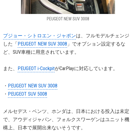
PEUGEOT NEW SUV 3008
プジョー・シトロエン・ジャポン
は、フルモデルチェンジ
した「
PEUGEOT NEW SUV 3008
」でオプション設定するな
ど、SUV車種に用意されています。
また、
PEUGEOT i-Cockpit
がCarPlayに対応しています。
・
PEUGEOT NEW SUV 3008
・
PEUGEOT SUV 5008
メルセデス・ベンツ、ホンダは、日本における投入は未定
で、アウディジャパン、フォルクスワーゲンはユニット機
構上、日本で展開出来ないそうです。