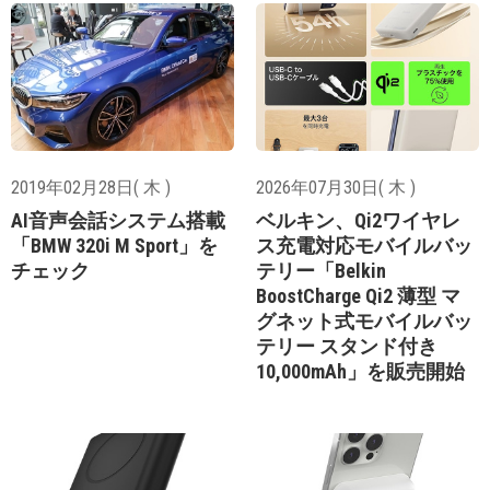
2019年02月28日( 木 )
2026年07月30日( 木 )
AI音声会話システム搭載
ベルキン、Qi2ワイヤレ
「BMW 320i M Sport」を
ス充電対応モバイルバッ
チェック
テリー「Belkin
BoostCharge Qi2 薄型 マ
グネット式モバイルバッ
テリー スタンド付き
10,000mAh」を販売開始