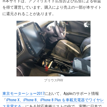
※本サイトは、アフィリエイト広告および広告による収益
を得て運営しています。購入により売上の一部が本サイト
に還元されることがあります。
プリウスPHV
東京モーターショー2017
において、Appleのサポート情報
「
iPhone X、iPhone 8、iPhone 8 Plus を車載充電器でワイヤレ
ス充電する
」にある対応車種リストの中で、実際に日本で