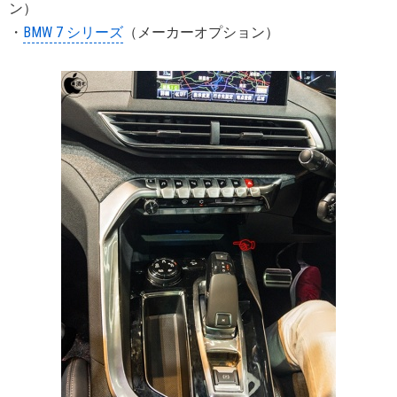
ン）
・
BMW 7 シリーズ
（メーカーオプション）