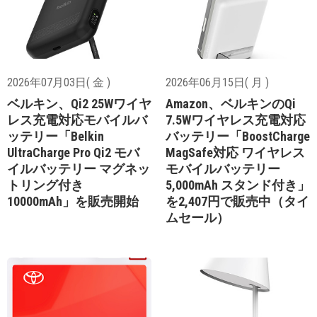
2026年07月03日( 金 )
2026年06月15日( 月 )
ベルキン、Qi2 25Wワイヤ
Amazon、ベルキンのQi
レス充電対応モバイルバ
7.5Wワイヤレス充電対応
ッテリー「Belkin
バッテリー「BoostCharge
UltraCharge Pro Qi2 モバ
MagSafe対応 ワイヤレス
イルバッテリー マグネッ
モバイルバッテリー
トリング付き
5,000mAh スタンド付き」
10000mAh」を販売開始
を2,407円で販売中（タイ
ムセール）