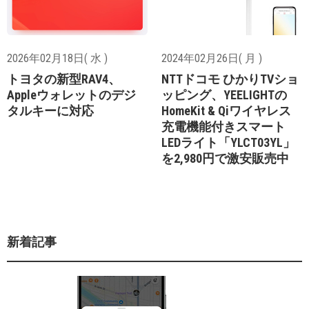
2026年02月18日( 水 )
2024年02月26日( 月 )
トヨタの新型RAV4、
NTTドコモ ひかりTVショ
Appleウォレットのデジ
ッピング、YEELIGHTの
タルキーに対応
HomeKit & Qiワイヤレス
充電機能付きスマート
LEDライト「YLCT03YL」
を2,980円で激安販売中
新着記事