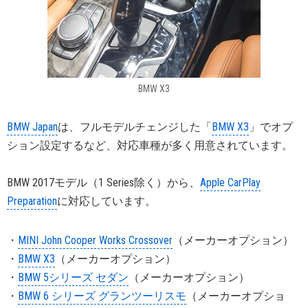
BMW X3
BMW Japan
は、フルモデルチェンジした「
BMW X3
」でオプ
ション設定するなど、対応車種が多く用意されています。
BMW 2017モデル（1 Series除く）から、
Apple CarPlay
Preparation
に対応しています。
・
MINI John Cooper Works Crossover
（メーカーオプション）
・
BMW X3
（メーカーオプション）
・
BMW 5シリーズ セダン
（メーカーオプション）
・
BMW 6 シリーズ グランツーリスモ
（メーカーオプショ