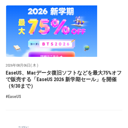
2026年08月06日( 木 )
EaseUS、Macデータ復旧ソフトなどを最大75%オフ
で販売する「EaseUS 2026 新学期セール」を開催
（9/30まで）
#EaseUS