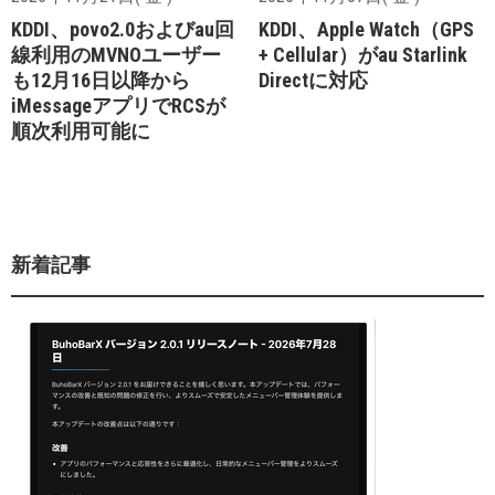
KDDI、povo2.0およびau回
KDDI、Apple Watch（GPS
線利用のMVNOユーザー
+ Cellular）がau Starlink
も12月16日以降から
Directに対応
iMessageアプリでRCSが
順次利用可能に
新着記事