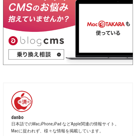
danbo
日本語でのMac,iPhone,iPad などApple関連の情報サイト。
Macに捉われず、様々な情報を掲載しています。