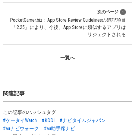
次のページ
PocketGamer.biz：App Store Review Guidelinesの追記項目
「2.25」により、今後、App Storeに類似するアプリは
リジェクトされる
一覧へ
関連記事
この記事のハッシュタグ
#ケータイWatch
#KDDI
#ナビタイムジャパン
#auナビウォーク
#au助手席ナビ