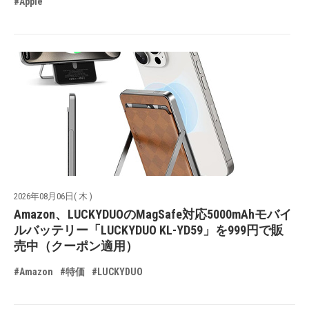
#Apple
2026年08月06日( 木 )
Amazon、LUCKYDUOのMagSafe対応5000mAhモバイ
ルバッテリー「LUCKYDUO KL-YD59」を999円で販
売中（クーポン適用）
#Amazon
#特価
#LUCKYDUO