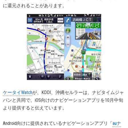
に還元されることがあります。
ケータイWatch
が、KDDI、沖縄セルラーは、ナビタイムジャ
パンと共同で、iOS向けのナビゲーションアプリを10月中旬
より提供すると伝えています。
Android向けに提供されているナビゲーションアプリ「
auナ