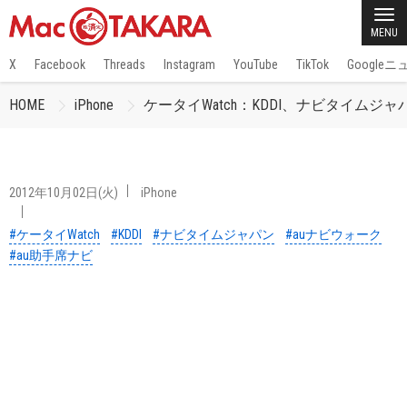
MENU
X
Facebook
Threads
Instagram
YouTube
TikTok
Google
HOME
iPhone
ケータイWatch：KDDI、ナビタイム
2012年10月02日(火)
iPhone
#ケータイWatch
#KDDI
#ナビタイムジャパン
#auナビウォーク
#au助手席ナビ