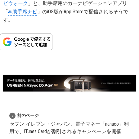
ビウォーク
」と、助手席用のカーナビゲーションアプリ
「
au助手席ナビ
」のiOS版がApp Storeで配信されるそうで
す。
前のページ
セブン-イレブン・ジャパン、電子マネー「nanaco」利
用で、iTunes Cardが割引されるキャンペーンを開催