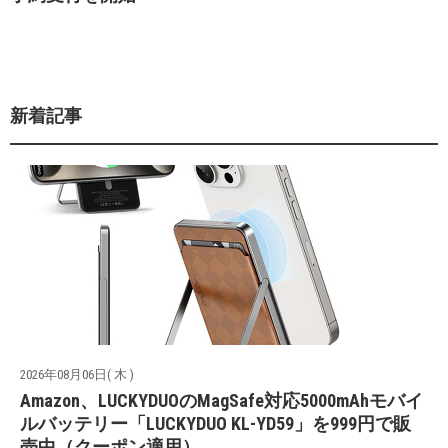
新着記事
2026年08月06日( 木 )
Amazon、LUCKYDUOのMagSafe対応5000mAhモバイ
ルバッテリー「LUCKYDUO KL-YD59」を999円で販
売中（クーポン適用）