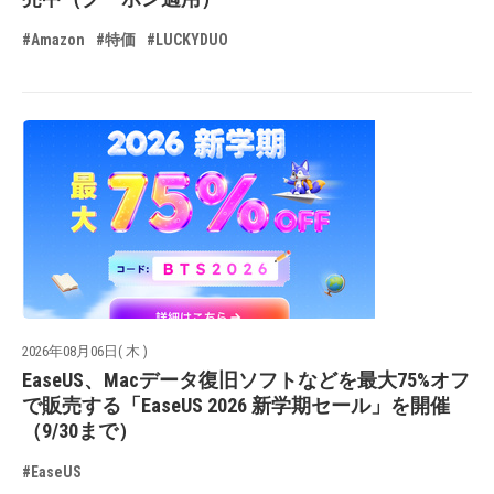
#Amazon
#特価
#LUCKYDUO
2026年08月06日( 木 )
EaseUS、Macデータ復旧ソフトなどを最大75%オフ
で販売する「EaseUS 2026 新学期セール」を開催
（9/30まで）
#EaseUS