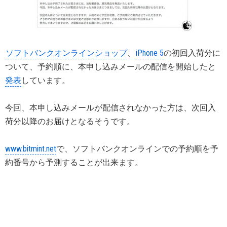
ソフトバンクオンラインショップ
、
iPhone 5
の初回入荷分に
ついて、予約順に、本申し込みメールの配信を開始したと
発表
しています。
今回、本申し込みメールが配信されなかった方は、次回入
荷分以降のお届けとなるそうです。
www.bitmint.net
で、ソフトバンクオンラインでの予約順を予
約番号から予測することが出来ます。