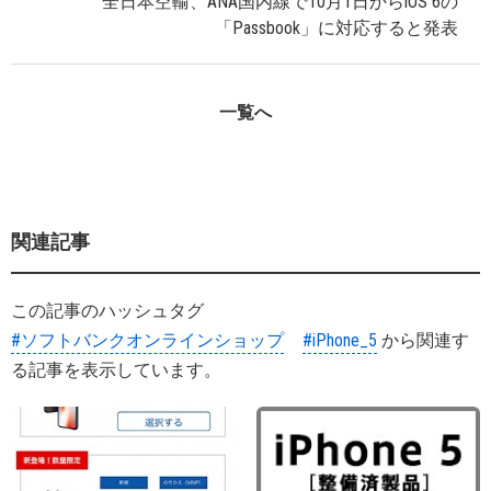
全日本空輸、ANA国内線で10月1日からiOS 6の
「Passbook」に対応すると発表
一覧へ
関連記事
この記事のハッシュタグ
#ソフトバンクオンラインショップ
#iPhone_5
から関連す
る記事を表示しています。