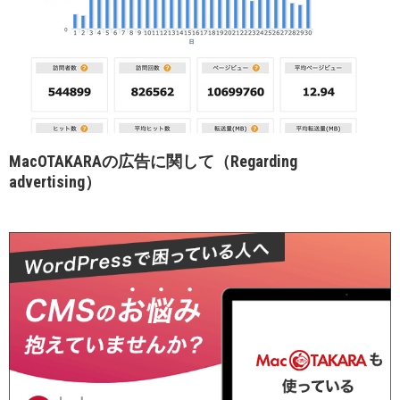
MacOTAKARAの広告に関して（Regarding
advertising）