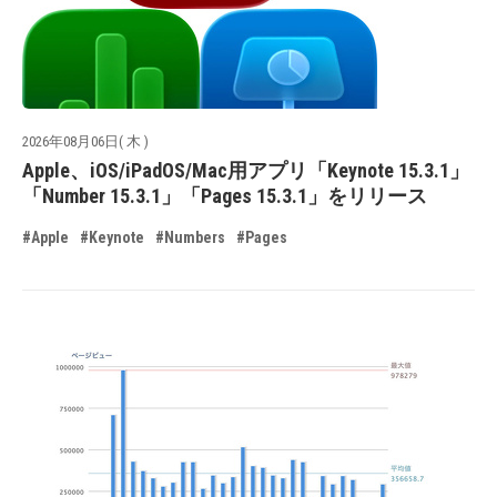
2026年08月06日( 木 )
Apple、iOS/iPadOS/Mac用アプリ「Keynote 15.3.1」
「Number 15.3.1」「Pages 15.3.1」をリリース
#Apple
#Keynote
#Numbers
#Pages