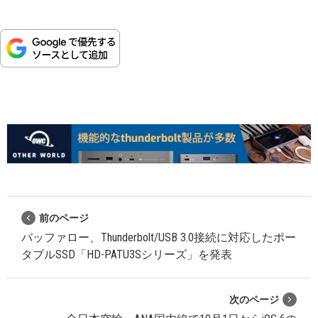
前のページ
バッファロー、Thunderbolt/USB 3.0接続に対応したポー
タブルSSD「HD-PATU3Sシリーズ」を発表
次のページ