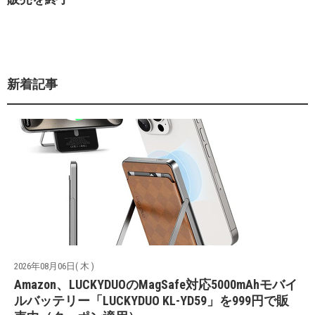
新着記事
2026年08月06日( 木 )
Amazon、LUCKYDUOのMagSafe対応5000mAhモバイ
ルバッテリー「LUCKYDUO KL-YD59」を999円で販