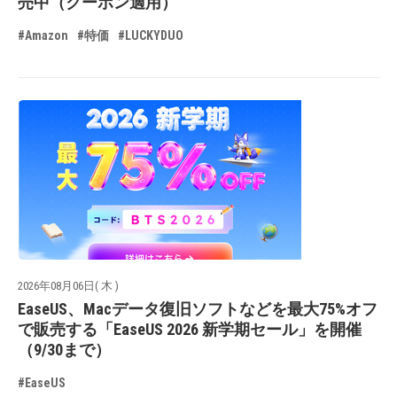
売中（クーポン適用）
#Amazon
#特価
#LUCKYDUO
2026年08月06日( 木 )
EaseUS、Macデータ復旧ソフトなどを最大75%オフ
で販売する「EaseUS 2026 新学期セール」を開催
（9/30まで）
#EaseUS