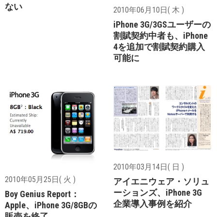
ない
2010年06月10日( 木 )
iPhone 3G/3GSユーザーの
割賦契約中者も、iPhone
4を追加で割賦契約購入
可能に
2010年03月14日( 日 )
2010年05月25日( 火 )
アイエニウェア・ソリュ
ーションズ、iPhone 3G
Boy Genius Report：
企業導入事例を紹介
Apple、iPhone 3G/8GBの
販売を終了