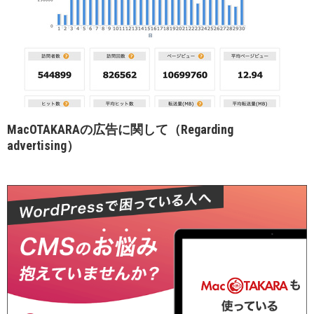
MacOTAKARAの広告に関して（Regarding
advertising）