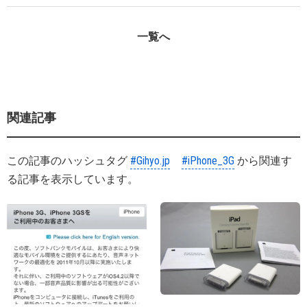
一覧へ
関連記事
この記事のハッシュタグ
#Gihyo.jp
#iPhone_3G
から関連す
る記事を表示しています。