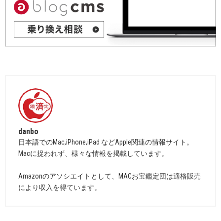
danbo
日本語でのMac,iPhone,iPad などApple関連の情報サイト。
Macに捉われず、様々な情報を掲載しています。
Amazonのアソシエイトとして、MACお宝鑑定団は適格販売
により収入を得ています。