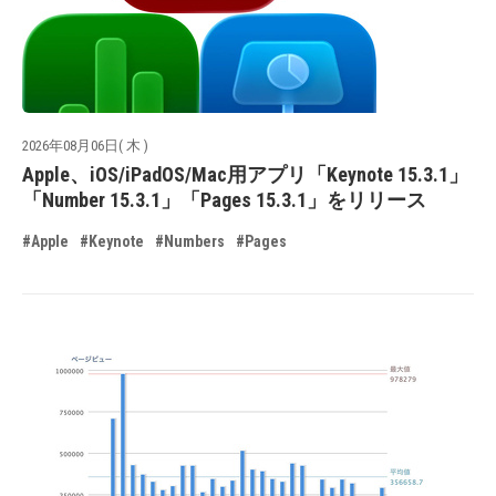
2026年08月06日( 木 )
Apple、iOS/iPadOS/Mac用アプリ「Keynote 15.3.1」
「Number 15.3.1」「Pages 15.3.1」をリリース
#Apple
#Keynote
#Numbers
#Pages