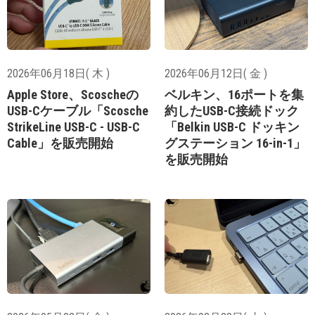
2026年06月18日( 木 )
2026年06月12日( 金 )
Apple Store、Scoscheの
ベルキン、16ポートを集
USB-Cケーブル「Scosche
約したUSB-C接続ドック
StrikeLine USB-C - USB-C
「Belkin USB-C ドッキン
Cable」を販売開始
グステーション 16-in-1」
を販売開始