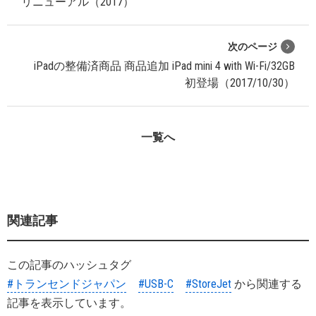
リニューアル（2017）
次のページ
iPadの整備済商品 商品追加 iPad mini 4 with Wi-Fi/32GB
初登場（2017/10/30）
一覧へ
関連記事
この記事のハッシュタグ
#トランセンドジャパン
#USB-C
#StoreJet
から関連する
記事を表示しています。