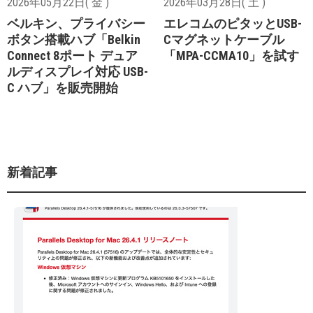
2026年05月22日( 金 )
2026年03月28日( 土 )
ベルキン、プライバシー
エレコムのピタッとUSB-
ボタン搭載ハブ「Belkin
Cマグネットケーブル
Connect 8ポート デュア
「MPA-CCMA10」を試す
ルディスプレイ対応 USB-
C ハブ」を販売開始
新着記事