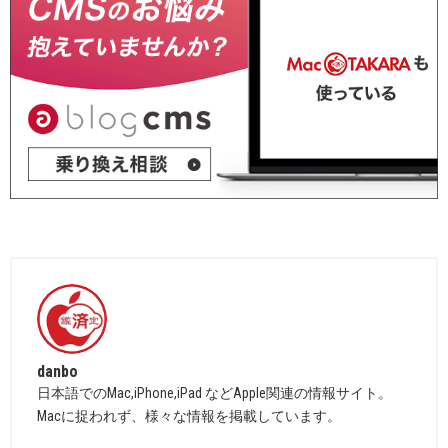
danbo
日本語でのMac,iPhone,iPad などApple関連の情報サイト。
Macに捉われず、様々な情報を掲載しています。