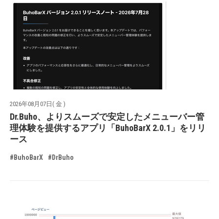
2026年08月07日( 金 )
Dr.Buho、よりスムーズで安定したメニューバー管
理体験を提供するアプリ「BuhoBarX 2.0.1」をリリ
ース
#BuhoBarX
#DrBuho