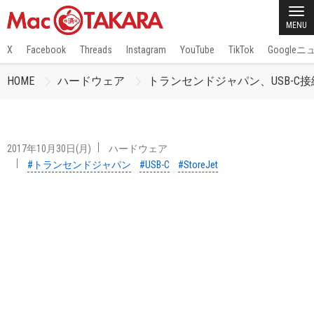
MENU
X
Facebook
Threads
Instagram
YouTube
TikTok
Google
HOME
ハードウェア
トランセンドジャパン、USB-C接続M
2017年10月30日(月)
ハードウェア
#トランセンドジャパン
#USB-C
#StoreJet