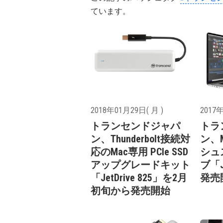
ています。
2018年01月29日( 月 )
2017年
トランセンドジャパ
トラ
ン、Thunderbolt接続対
ン、
応のMac専用 PCIe SSD
シュ
アップグレードキット
ブ「Je
「JetDrive 825」を2月
発売
初旬から発売開始