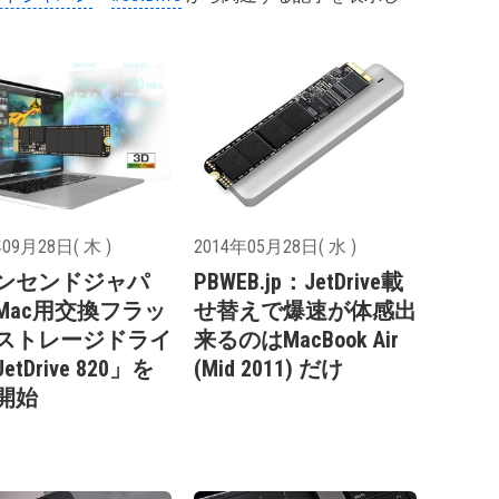
09月28日( 木 )
2014年05月28日( 水 )
ンセンドジャパ
PBWEB.jp：JetDrive載
Mac用交換フラッ
せ替えで爆速が体感出
ストレージドライ
来るのはMacBook Air
tDrive 820」を
(Mid 2011) だけ
開始