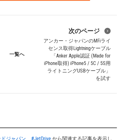
次のページ
アンカー・ジャパンのMFiライ
センス取得Lightningケーブル
一覧へ
「Anker Apple認証 (Made for
iPhone取得) iPhone5 / 5C / 5S用
ライトニングUSBケーブル」
を試す
ンドジャパン
#JetDrive
から関連する記事を表示し