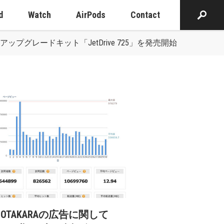
d
Watch
AirPods
Contact
 2012)用SSDアップグレードキット「JetDrive 725」を発売開始
cOTAKARAの広告に関して