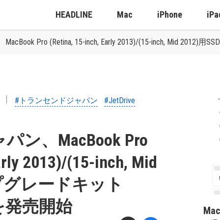
HEADLINE
Mac
iPhone
iPa
k Pro (Retina, 15-inch, Early 2013)/(15-inch, Mid
#トランセンドジャパン
#JetDrive
、MacBook Pro
arly 2013)/(15-inch, Mid
アップグレードキット
5」を発売開始
Ma