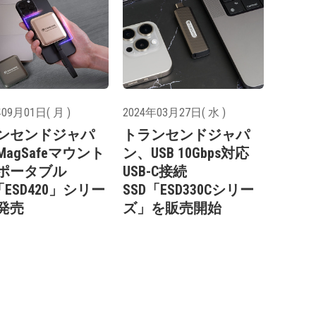
09月01日( 月 )
2024年03月27日( 水 )
ンセンドジャパ
トランセンドジャパ
agSafeマウント
ン、USB 10Gbps対応
ポータブル
USB-C接続
「ESD420」シリー
SSD「ESD330Cシリー
発売
ズ」を販売開始