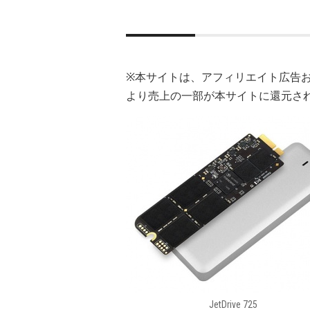
※本サイトは、アフィリエイト広告
より売上の一部が本サイトに還元さ
JetDrive 725